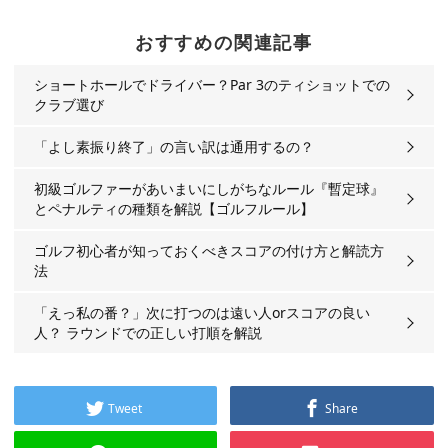
おすすめの関連記事
ショートホールでドライバー？Par 3のティショットでの
クラブ選び
「よし素振り終了」の言い訳は通用するの？
初級ゴルファーがあいまいにしがちなルール『暫定球』
とペナルティの種類を解説【ゴルフルール】
ゴルフ初心者が知っておくべきスコアの付け方と解読方
法
「えっ私の番？」次に打つのは遠い人orスコアの良い
人？ ラウンドでの正しい打順を解説
Tweet
Share