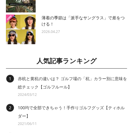
薄着の季節は「派手なサングラス」で差をつ
ける！
2026.04.27
人気記事ランキング
赤杭と黄杭の違いは？ ゴルフ場の「杭」カラー別に意味を
総チェック【ゴルフルール】
2024/03/12
100均で全部できちゃう！手作りゴルフグッズ【ティホル
ダー】
2021/06/11