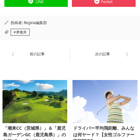
LINE
Pocket
投稿者:
Regina編集部
夢書房
前の記事
次の記事
「潮来CC（茨城県）」＆「鹿児
ドライバー平均飛距離、みんな
島ガーデンGC（鹿児島県）」の
は何ヤード？【女性ゴルファー