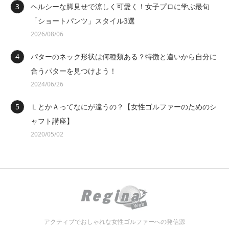
ヘルシーな脚見せで涼しく可愛く！女子プロに学ぶ最旬
「ショートパンツ」スタイル3選
2026/08/06
パターのネック形状は何種類ある？特徴と違いから自分に
合うパターを見つけよう！
2024/06/26
ＬとかＡってなにが違うの？【女性ゴルファーのためのシ
ャフト講座】
2020/05/02
アクティブでおしゃれな女性ゴルファーへの発信源