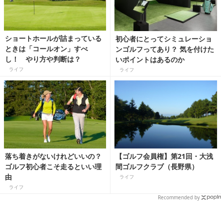
ショートホールが詰まっている
初心者にとってシミュレーショ
ときは「コールオン」すべ
ンゴルフってあり？ 気を付けた
し！ やり方や判断は？
いポイントはあるのか
ライフ
ライフ
落ち着きがないけれどいいの？
【ゴルフ会員権】第21回・大浅
ゴルフ初心者こそ走るといい理
間ゴルフクラブ（長野県）
由
ライフ
ライフ
Recommended by