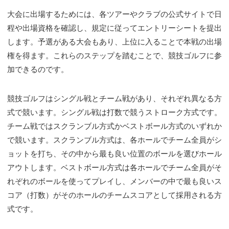
大会に出場するためには、各ツアーやクラブの公式サイトで日
程や出場資格を確認し、規定に従ってエントリーシートを提出
します。予選がある大会もあり、上位に入ることで本戦の出場
権を得ます。これらのステップを踏むことで、競技ゴルフに参
加できるのです。
競技ゴルフはシングル戦とチーム戦があり、それぞれ異なる方
式で競います。シングル戦は打数で競うストローク方式です。
チーム戦ではスクランブル方式かベストボール方式のいずれか
で競います。スクランブル方式は、各ホールでチーム全員がシ
ョットを打ち、その中から最も良い位置のボールを選びホール
アウトします。ベストボール方式は各ホールでチーム全員がそ
れぞれのボールを使ってプレイし、メンバーの中で最も良いス
コア（打数）がそのホールのチームスコアとして採用される方
式です。