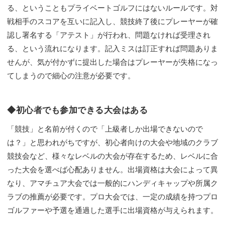
る、ということもプライベートゴルフにはないルールです。対
戦相手のスコアを互いに記入し、競技終了後にプレーヤーが確
認し署名する「アテスト」が行われ、問題なければ受理され
る、という流れになります。記入ミスは訂正すれば問題ありま
せんが、気が付かずに提出した場合はプレーヤーが失格になっ
てしまうので細心の注意が必要です。
◆初心者でも参加できる大会はある
「競技」と名前が付くので「上級者しか出場できないので
は？」と思われがちですが、初心者向けの大会や地域のクラブ
競技会など、様々なレベルの大会が存在するため、レベルに合
った大会を選べば心配ありません。出場資格は大会によって異
なり、アマチュア大会では一般的にハンディキャップや所属ク
ラブの推薦が必要です。プロ大会では、一定の成績を持つプロ
ゴルファーや予選を通過した選手に出場資格が与えられます。