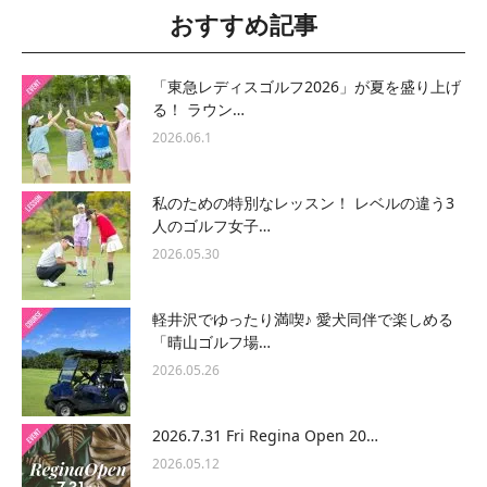
おすすめ記事
「東急レディスゴルフ2026」が夏を盛り上げ
る！ ラウン…
2026.06.1
私のための特別なレッスン！ レベルの違う3
人のゴルフ女子…
2026.05.30
軽井沢でゆったり満喫♪ 愛犬同伴で楽しめる
「晴山ゴルフ場…
2026.05.26
2026.7.31 Fri Regina Open 20…
2026.05.12