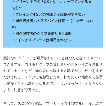
・グリーン上での「OK」なし。カップインするま
で打つ
・プレイング4などの特設ティは使用できない
・同伴競技者へのアドバイスは禁止（キャディはO
K）
・同伴競技者のクラブを借りると2罰
・6インチリプレースは適用されない
競技なので「OK」が適用されないことはなんとなくイメージ
できますが、同伴者とクラブの貸し借りやアドバイスが禁止さ
れていることなど、知らずに出場すると恥ずかしい思いをする
だけでなく、スコアにも影響します。打ちにくい場所から勝手
に動かすことも罰則になるので、「ついうっかり」とならない
ように注意が必要です。
そして、スコアの記録は「マーカー（同伴競技者）」が記入す