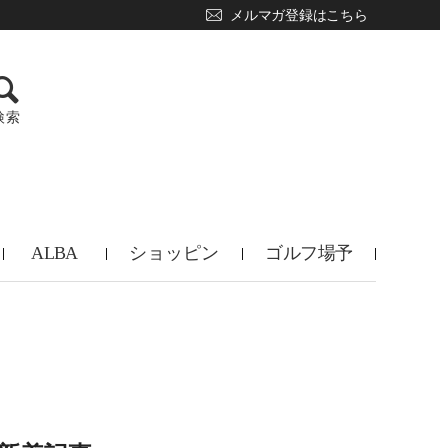
メルマガ登録はこちら
検索
ALBA
ショッピン
ゴルフ場予
TV
グ
約