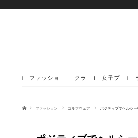
ファッショ
クラ
女子プ
ン
ブ
ロ
ホーム
ファッション
ゴルフウェア
ポジティブでヘルシー