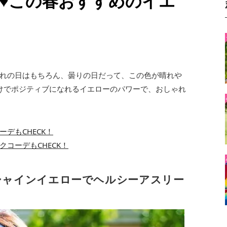
♥この春おすすめのイエ
れの日はもちろん、曇りの日だって、この色が晴れや
けでポジティブになれるイエローのパワーで、おしゃれ
デもCHECK！
コーデもCHECK！
シャインイエローでヘルシーアスリー