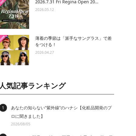
2026.7.31 Fri Regina Open 20…
2026.05.12
薄着の季節は「派手なサングラス」で差
をつける！
2026.04.27
人気記事ランキング
あなたの知らない“紫外線”のハナシ【化粧品開発のプ
ロに聞きました】
2026/08/05