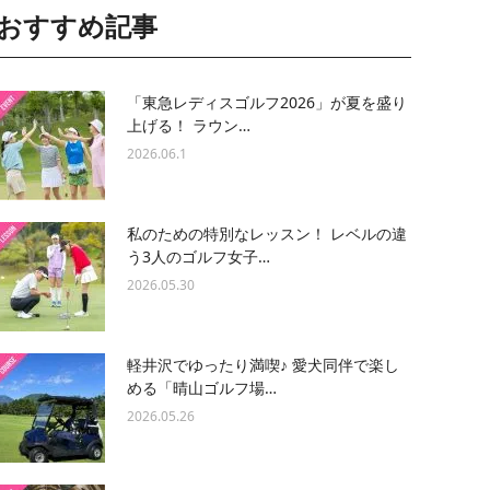
おすすめ記事
「東急レディスゴルフ2026」が夏を盛り
上げる！ ラウン…
2026.06.1
私のための特別なレッスン！ レベルの違
う3人のゴルフ女子…
2026.05.30
軽井沢でゆったり満喫♪ 愛犬同伴で楽し
める「晴山ゴルフ場…
2026.05.26