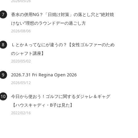
2026/05/26
香水の併用NG？「日焼け対策」の落とし穴と“絶対焼
けない”理想のラウンドデーの過ごし方
2026/08/06
ＬとかＡってなにが違うの？【女性ゴルファーのため
のシャフト講座】
2020/05/02
2026.7.31 Fri Regina Open 2026
2026/05/12
今日から使おう！ゴルフに関するダジャレ＆ギャグ
【ハウスキャディ・B子は見た】
2022/02/16