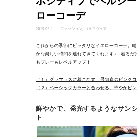
ポジティブでヘルシー
ローコーデ
2019.05.4
ファッション
ゴルフウェア
これからの季節にピッタリなイエローコーデ。晴
かな楽しい時間を連れてきてくれます♪ 着るだ
もプレーもレベルアップ！
（１）グラマラスに着こなす、最旬春のピンクコー
（２）ベーシックカラーと合わせる、華やかピンク
鮮やかで、発光するようなサン
ト