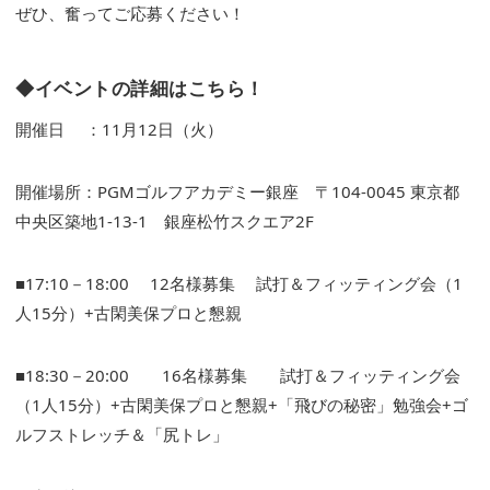
ぜひ、奮ってご応募ください！
◆イベントの詳細はこちら！
開催日 ：11月12日（火）
開催場所：PGMゴルフアカデミー銀座 〒104-0045 東京都
中央区築地1-13-1 銀座松竹スクエア2F
■17:10－18:00 12名様募集 試打＆フィッティング会（1
人15分）+古閑美保プロと懇親
■18:30－20:00 16名様募集 試打＆フィッティング会
（1人15分）+古閑美保プロと懇親+「飛びの秘密」勉強会+ゴ
ルフストレッチ＆「尻トレ」