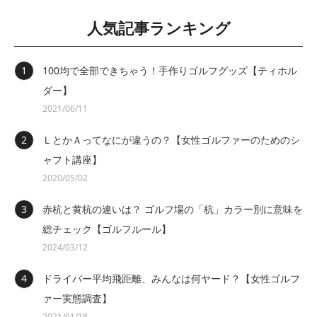
人気記事ランキング
100均で全部できちゃう！手作りゴルフグッズ【ティホル
ダー】
2021/06/11
ＬとかＡってなにが違うの？【女性ゴルファーのためのシ
ャフト講座】
2020/05/02
赤杭と黄杭の違いは？ ゴルフ場の「杭」カラー別に意味を
総チェック【ゴルフルール】
2024/03/12
ドライバー平均飛距離、みんなは何ヤード？【女性ゴルフ
ァー実態調査】
2021/01/18