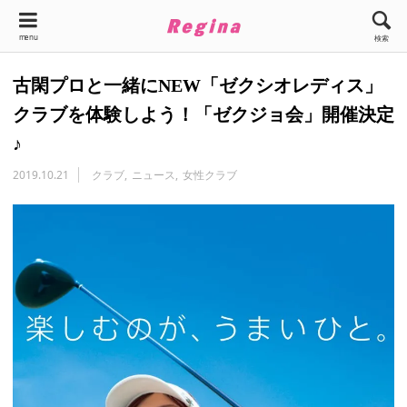
menu
検索
古閑プロと一緒にNEW「ゼクシオレディス」
クラブを体験しよう！「ゼクジョ会」開催決定
♪
2019.10.21
クラブ
ニュース
女性クラブ