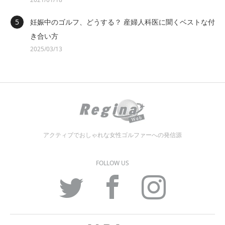
妊娠中のゴルフ、どうする？ 産婦人科医に聞くベストな付
き合い方
2025/03/13
アクティブでおしゃれな女性ゴルファーへの発信源
FOLLOW US
Twitter
Facebook
Instagram