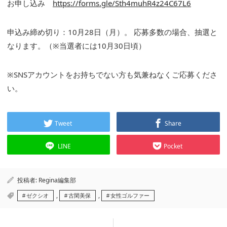
お申し込み
https://forms.gle/Sth4muhR4z24C67L6
申込み締め切り：10月28日（月）。 応募多数の場合、抽選と
なります。（※当選者には10月30日頃）
※SNSアカウントをお持ちでない方も気兼ねなくご応募くださ
い。
Tweet
Share
LINE
Pocket
投稿者:
Regina編集部
,
,
ゼクシオ
古閑美保
女性ゴルファー