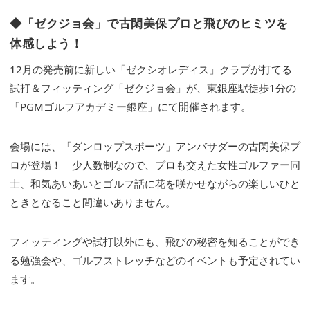
◆「ゼクジョ会」で古閑美保プロと飛びのヒミツを
体感しよう！
12月の発売前に新しい「ゼクシオレディス」クラブが打てる
試打＆フィッティング「ゼクジョ会」が、東銀座駅徒歩1分の
「PGMゴルフアカデミー銀座」にて開催されます。
会場には、「ダンロップスポーツ」アンバサダーの古閑美保プ
ロが登場！ 少人数制なので、プロも交えた女性ゴルファー同
士、和気あいあいとゴルフ話に花を咲かせながらの楽しいひと
ときとなること間違いありません。
フィッティングや試打以外にも、飛びの秘密を知ることができ
る勉強会や、ゴルフストレッチなどのイベントも予定されてい
ます。