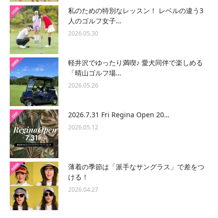
私のための特別なレッスン！ レベルの違う3
人のゴルフ女子…
2026.05.30
軽井沢でゆったり満喫♪ 愛犬同伴で楽しめる
「晴山ゴルフ場…
2026.05.26
2026.7.31 Fri Regina Open 20…
2026.05.12
薄着の季節は「派手なサングラス」で差をつ
ける！
2026.04.27