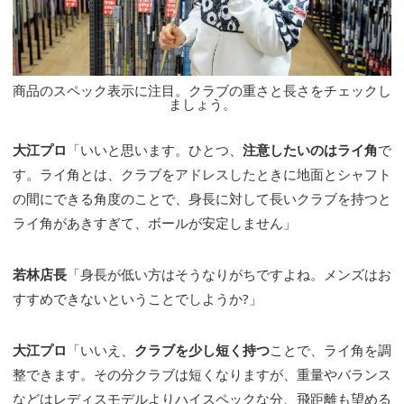
商品のスペック表示に注目。クラブの重さと長さをチェックし
ましょう。
大江プロ
「いいと思います。ひとつ、
注意したいのはライ角
で
す。ライ角とは、クラブをアドレスしたときに地面とシャフト
の間にできる角度のことで、身長に対して長いクラブを持つと
ライ角があきすぎて、ボールが安定しません」
若林店長
「身長が低い方はそうなりがちですよね。メンズはお
すすめできないということでしようか?」
大江プロ
「いいえ、
クラブを少し短く持つ
ことで、ライ角を調
整できます。その分クラブは短くなりますが、重量やバランス
などはレディスモデルよりハイスペックな分、飛距離も望める