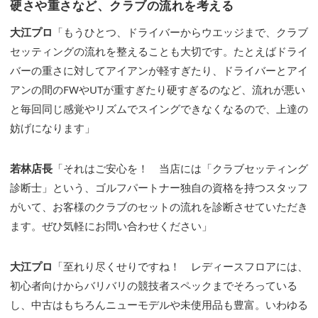
硬さや重さなど、クラブの流れを考える
大江プロ
「もうひとつ、ドライバーからウエッジまで、クラブ
セッティングの流れを整えることも大切です。たとえばドライ
バーの重さに対してアイアンが軽すぎたり、ドライバーとアイ
アンの間のFWやUTが重すぎたり硬すぎるのなど、流れが悪い
と毎回同じ感覚やリズムでスイングできなくなるので、上達の
妨げになります」
若林店長
「それはご安心を！ 当店には「クラブセッティング
診断士」という、ゴルフパートナー独自の資格を持つスタッフ
がいて、お客様のクラブのセットの流れを診断させていただき
ます。ぜひ気軽にお問い合わせください」
大江プロ
「至れり尽くせりですね！ レディースフロアには、
初心者向けからバリバリの競技者スペックまでそろっている
し、中古はもちろんニューモデルや未使用品も豊富。いわゆる