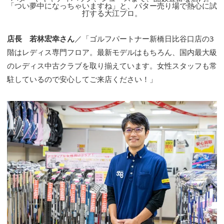
「つい夢中になっちゃいますね」と、パター売り場で熱心に試
打する大江プロ。
店長 若林宏幸さん
／「ゴルフパートナー新橋日比谷口店の3
階はレディス専門フロア。最新モデルはもちろん、国内最大級
のレディス中古クラブを取り揃えています。女性スタッフも常
駐しているので安心してご来店ください！」