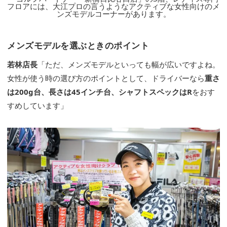
フロアには、大江プロの言うようなアクティブな女性向けのメ
ンズモデルコーナーがあります。
メンズモデルを選ぶときのポイント
若林店長
「ただ、メンズモデルといっても幅が広いですよね。
女性が使う時の選び方のポイントとして、ドライバーなら
重さ
は200g台、長さは45インチ台、シャフトスペックはR
をおす
すめしています」