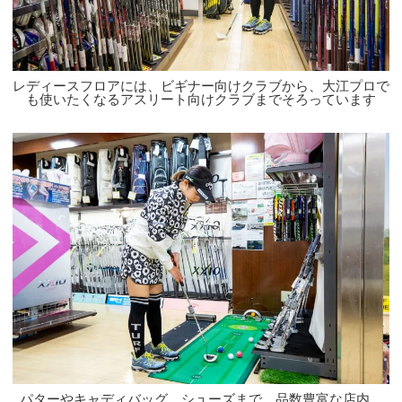
レディースフロアには、ビギナー向けクラブから、大江プロで
も使いたくなるアスリート向けクラブまでそろっています
パターやキャディバッグ、シューズまで、品数豊富な店内。