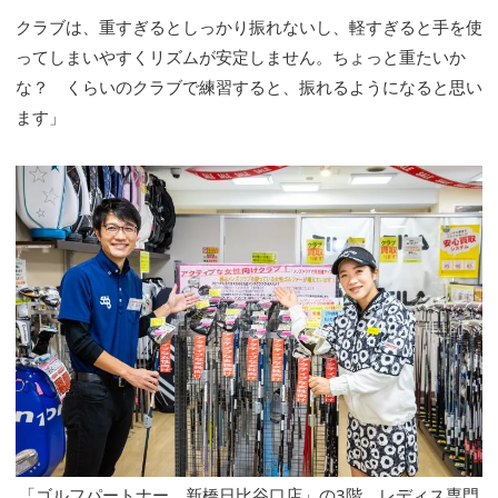
クラブは、重すぎるとしっかり振れないし、軽すぎると手を使
ってしまいやすくリズムが安定しません。ちょっと重たいか
な？ くらいのクラブで練習すると、振れるようになると思い
ます」
「ゴルフパートナー 新橋日比谷口店」の3階、レディス専門