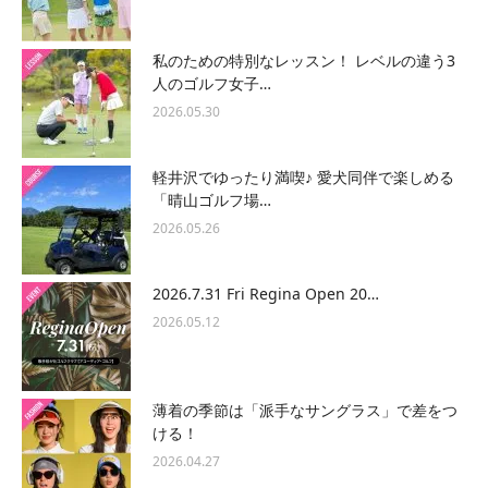
私のための特別なレッスン！ レベルの違う3
人のゴルフ女子…
2026.05.30
軽井沢でゆったり満喫♪ 愛犬同伴で楽しめる
「晴山ゴルフ場…
2026.05.26
2026.7.31 Fri Regina Open 20…
2026.05.12
薄着の季節は「派手なサングラス」で差をつ
ける！
2026.04.27