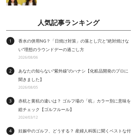
人気記事ランキング
香水の併用NG？「日焼け対策」の落とし穴と“絶対焼けな
い”理想のラウンドデーの過ごし方
2026/08/06
あなたの知らない“紫外線”のハナシ【化粧品開発のプロに
聞きました】
2026/08/05
赤杭と黄杭の違いは？ ゴルフ場の「杭」カラー別に意味を
総チェック【ゴルフルール】
2024/03/12
妊娠中のゴルフ、どうする？ 産婦人科医に聞くベストな付