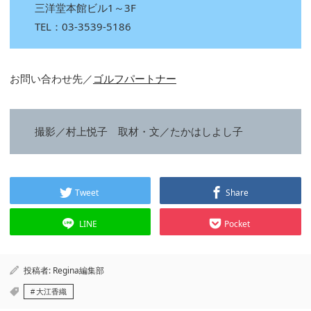
三洋堂本館ビル1～3F
TEL：03-3539-5186
お問い合わせ先／
ゴルフパートナー
撮影／村上悦子 取材・文／たかはしよし子
Tweet
Share
LINE
Pocket
投稿者:
Regina編集部
大江香織