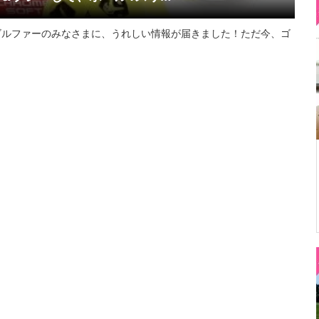
ゴルファーのみなさまに、うれしい情報が届きました！ただ今、ゴ