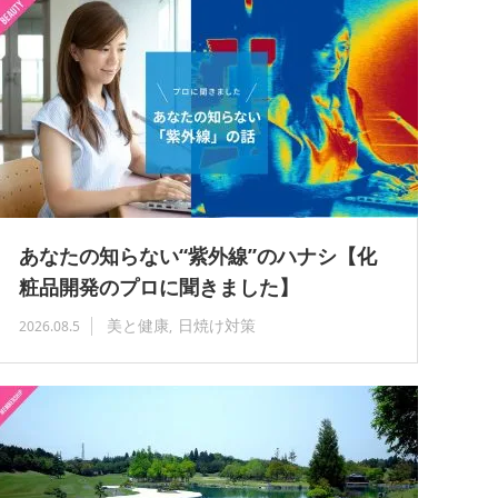
あなたの知らない“紫外線”のハナシ【化
粧品開発のプロに聞きました】
美と健康
日焼け対策
2026.08.5