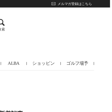
メルマガ登録はこちら
検索
ALBA
ショッピン
ゴルフ場予
TV
グ
約