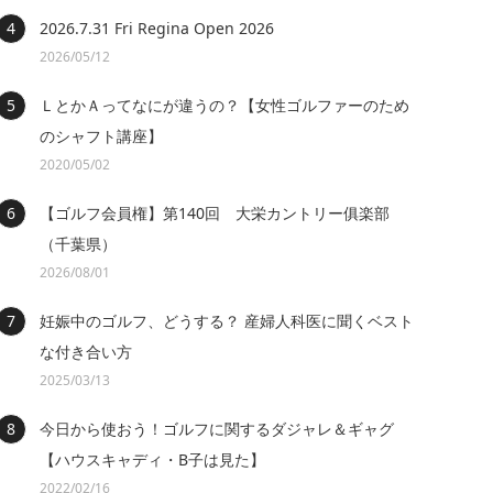
2026.7.31 Fri Regina Open 2026
2026/05/12
ＬとかＡってなにが違うの？【女性ゴルファーのため
のシャフト講座】
2020/05/02
【ゴルフ会員権】第140回 大栄カントリー俱楽部
（千葉県）
2026/08/01
妊娠中のゴルフ、どうする？ 産婦人科医に聞くベスト
な付き合い方
2025/03/13
今日から使おう！ゴルフに関するダジャレ＆ギャグ
【ハウスキャディ・B子は見た】
2022/02/16