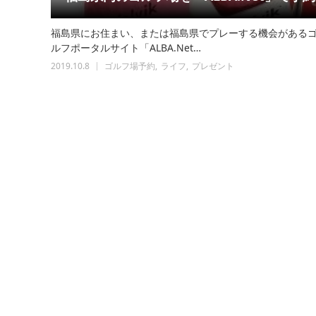
福島県にお住まい、または福島県でプレーする機会がある
ルフポータルサイト「ALBA.Net…
2019.10.8
ゴルフ場予約
ライフ
プレゼント