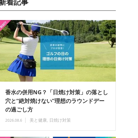
新着記事
香水の併用NG？「日焼け対策」の落とし
穴と“絶対焼けない”理想のラウンドデー
の過ごし方
美と健康
日焼け対策
2026.08.6