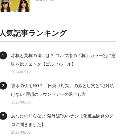
人気記事ランキング
赤杭と黄杭の違いは？ ゴルフ場の「杭」カラー別に意
味を総チェック【ゴルフルール】
2024/03/12
香水の併用NG？「日焼け対策」の落とし穴と“絶対焼
けない”理想のラウンドデーの過ごし方
2026/08/06
あなたの知らない“紫外線”のハナシ【化粧品開発のプ
ロに聞きました】
2026/08/05