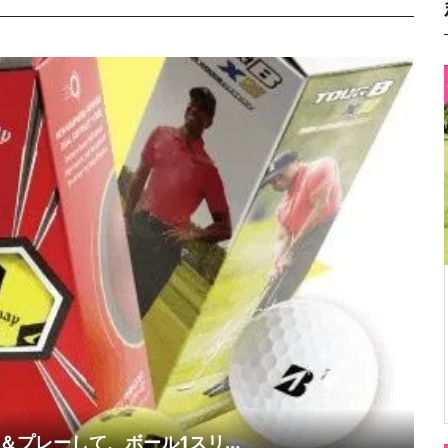
約＆プレーして、ボール1スリ…