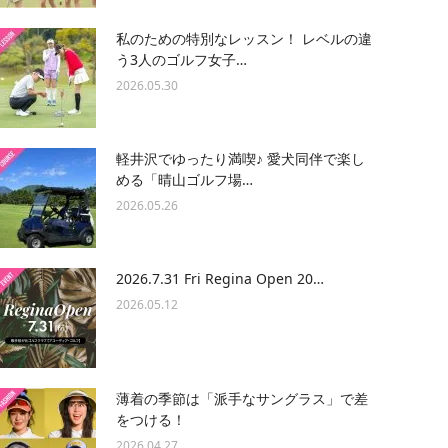
私のための特別なレッスン！ レベルの違
う3人のゴルフ女子…
2026.05.30
軽井沢でゆったり満喫♪ 愛犬同伴で楽し
める「晴山ゴルフ場…
2026.05.26
2026.7.31 Fri Regina Open 20…
2026.05.12
薄着の季節は「派手なサングラス」で差
をつける！
2026.04.27