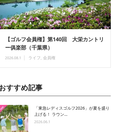
【ゴルフ会員権】第140回 大栄カントリ
ー俱楽部（千葉県）
ライフ
会員権
2026.08.1
おすすめ記事
「東急レディスゴルフ2026」が夏を盛り
上げる！ ラウン…
2026.06.1