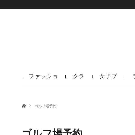
ファッショ
クラ
女子プ
ン
ブ
ロ
ホーム
ゴルフ場予約
ゴルフ場予約