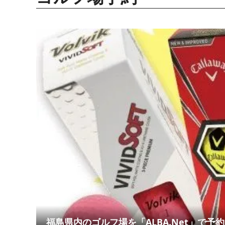
福島県内のゴルフ場を「ALBA.Net」で予