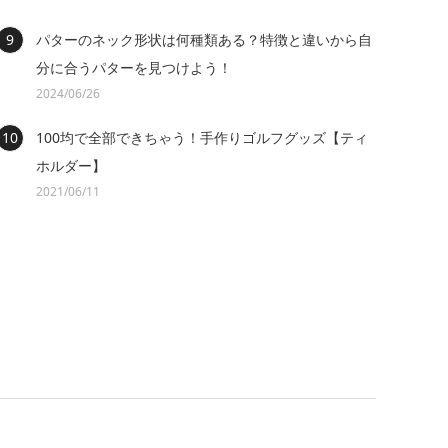
パターのネック形状は何種類ある？特徴と違いから自
分に合うパターを見つけよう！
2024/06/26
100均で全部できちゃう！手作りゴルフグッズ【ティ
ホルダー】
2021/06/11