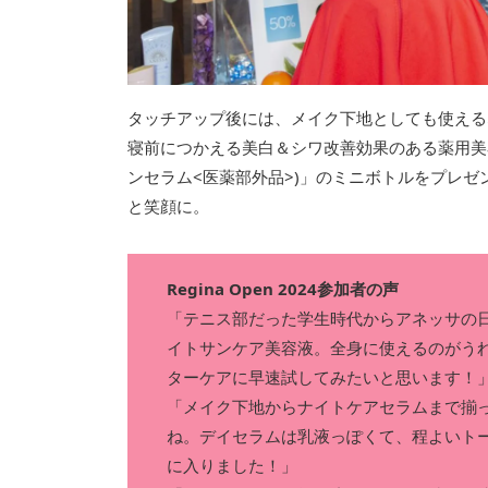
タッチアップ後には、メイク下地としても使える
寝前につかえる美白＆シワ改善効果のある薬用美容
ンセラム<医薬部外品>)」のミニボトルをプレ
と笑顔に。
Regina Open 2024参加者の声
「テニス部だった学生時代からアネッサの
イトサンケア美容液。全身に使えるのがう
ターケアに早速試してみたいと思います！
「メイク下地からナイトケアセラムまで揃
ね。デイセラムは乳液っぽくて、程よいト
に入りました！」