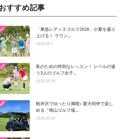
おすすめ記事
「東急レディスゴルフ2026」が夏を盛り
上げる！ ラウン…
2026.06.1
私のための特別なレッスン！ レベルの違
う3人のゴルフ女子…
2026.05.30
軽井沢でゆったり満喫♪ 愛犬同伴で楽し
める「晴山ゴルフ場…
2026.05.26