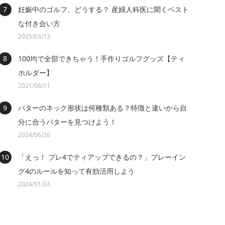
妊娠中のゴルフ、どうする？ 産婦人科医に聞くベスト
な付き合い方
2025/03/13
100均で全部できちゃう！手作りゴルフグッズ【ティ
ホルダー】
2021/06/11
パターのネック形状は何種類ある？特徴と違いから自
分に合うパターを見つけよう！
2024/06/26
「えっ！ プレ4でティアップできるの？」プレーイン
グ4のルールを知って有効活用しよう
2024/01/24