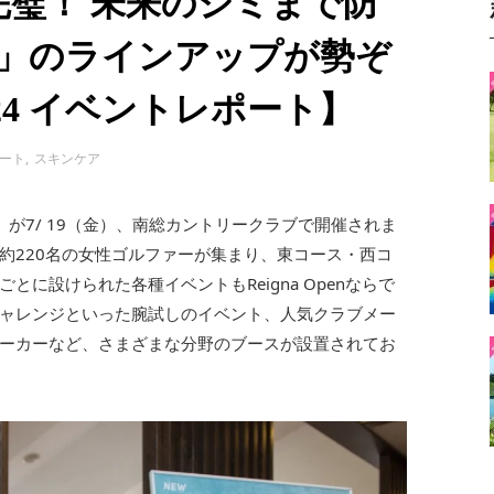
完璧！ 未来のシミまで防
」のラインアップが勢ぞ
 2024 イベントレポート】
ート
スキンケア
024」が7/ 19（金）、南総カントリークラブで開催されま
約220名の女性ゴルファーが集まり、東コース・西コ
に設けられた各種イベントもReigna Openならで
ャレンジといった腕試しのイベント、人気クラブメー
ーカーなど、さまざまな分野のブースが設置されてお