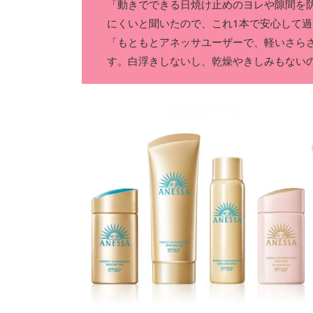
「動きでできる日焼け止めのヨレや隙間を
にくいと聞いたので、これ1本で安心して
「もともとアネッサユーザーで、軽いさら
す。白浮きしないし、乾燥やきしみもない