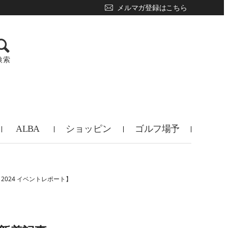
メルマガ登録はこちら
検索
ALBA
ショッピン
ゴルフ場予
TV
グ
約
2024 イベントレポート】