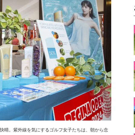
快晴。紫外線を気にするゴルフ女子たちは、朝から念