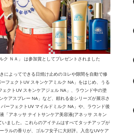
ルク ＮＡ」 は参加賞としてプレゼントされました
きによってできる日焼け止めのヨレや隙間を自動で修
ーフェクトUV スキンケアミルク NA」をはじめ、うる
ェクトUV スキンケアジェル NA」、ラウンド中の塗
キンケアスプレー NA」など、頼れる金シリーズが展示さ
パーフェクトUV マイルドミルク NA」や、ラウンド後
「アネッサ ナイトサンケア美容液(アネッサ スキン
っていました。これらのアイテムはすべてタッチアップが
ーラルの香りが、ゴルフ女子に大好評。入念なUVケア