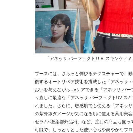
「アネッサ パーフェクトＵＶ スキンケアミ
ブースには、さらっと伸びるテクスチャーで、動
復するオートリペア技術を搭載した「アネッサ パ
おいを与えながらUVケアできる「アネッサ パーフ
り直しに最適な「アネッサ パーフェクトUV ス
れました。さらに、敏感肌でも使える「アネッサ 
の紫外線ダメージが気になる肌に使える薬用美容液
セラム<医薬部外品>)」など、注目の商品も揃
可能で、しっとりとした使い心地や爽やかなフロ