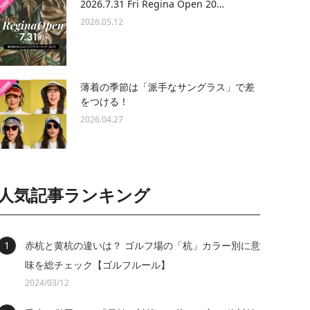
2026.7.31 Fri Regina Open 20…
2026.05.12
薄着の季節は「派手なサングラス」で差
をつける！
2026.04.27
人気記事ランキング
赤杭と黄杭の違いは？ ゴルフ場の「杭」カラー別に意
味を総チェック【ゴルフルール】
2024/03/12