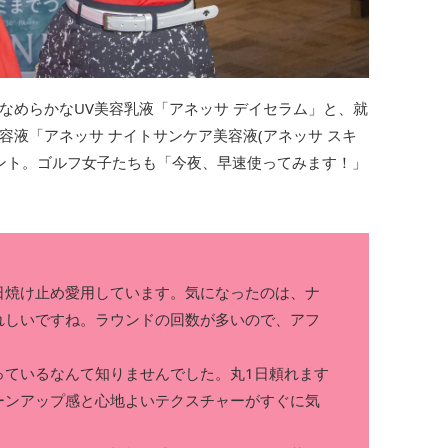
なめらかなUV美容乳液「アネッサ デイセラム」と、就
液「アネッサ ナイトサンケア美容液(アネッサ スキ
ゼント。ゴルフ女子たちも「今夜、早速使ってみます！」
日焼け止め愛用しています。気になったのは、ナ
れしいですね。ラウンドの回数が多いので、アフ
」
っているなんて知りませんでした。丸1日頼れます
ーンアップ感と心地よいテクスチャーがすぐに気