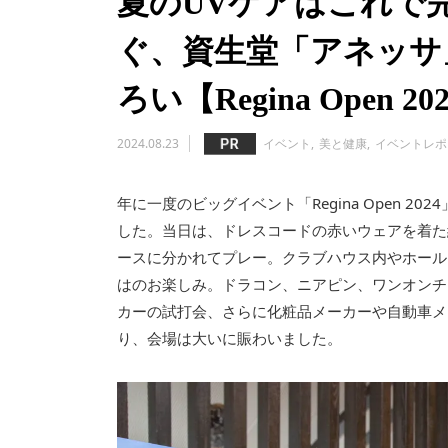
夏のUVケアはこれで
ぐ、資生堂「アネッサ
ろい【Regina Open
2024.08.23
イベント
美と健康
イベントレポ
年に一度のビッグイベント「Regina Open 2
した。当日は、ドレスコードの赤いウェアを着た
ースに分かれてプレー。クラブハウス内やホールごと
はのお楽しみ。ドラコン、ニアピン、ワンオンチ
カーの試打会、さらに化粧品メーカーや自動車メ
り、会場は大いに賑わいました。