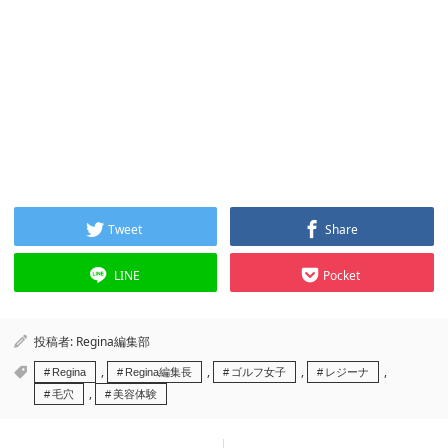
Tweet
Share
LINE
Pocket
投稿者:
Regina編集部
,
,
,
,
Regina
Regina編集長
ゴルフ女子
レジーナ
,
毛穴
美容体験