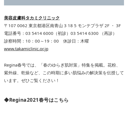
美容皮膚科タカミクリニック
〒107 0062 東京都港区南青山 3 18 5 モンテプラザ 2F ・ 3F
電話番号：03 5414 6000（初診）03 5414 6300 （再診）
診察時間：10：00～19：00 休診日：木曜
www.takamiclinic.or.jp
Regina春号では、「春のゆらぎ肌対策」特集を掲載。花粉、
紫外線、乾燥など、この時期に多い肌悩みの解決策を伝授して
います。ぜひご覧ください！
◆Regina2021春号はこちら