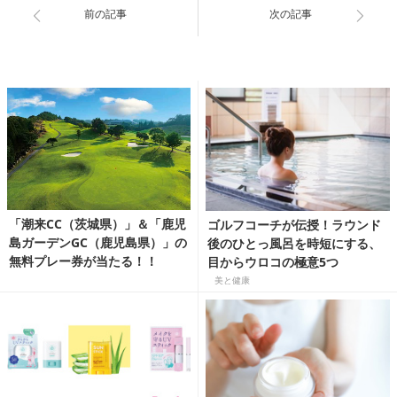
前の記事
次の記事
「潮来CC（茨城県）」＆「鹿児
ゴルフコーチが伝授！ラウンド
島ガーデンGC（鹿児島県）」の
後のひとっ風呂を時短にする、
無料プレー券が当たる！！
目からウロコの極意5つ
美と健康