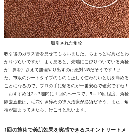
吸引された角栓
吸引後のガラス管を見せてもらいました。ちょっと写真だとわ
かりづらいですが、よく見ると、先端にこびりついている角栓
が…鼻を押さえて無理やり出すのは絶対NGだそうです！ま
た、市販のシートタイプのものも正しく使わないと肌を痛める
ことになるので、プロの手に頼るのが一番安心で確実ですね！
おすすめは2～3週間に１回のペースで、5～10回程度。角栓
除去直後は、毛穴引き締めの導入治療が必須だそう。また、角
栓が詰まってきたら、行こうと思います。
1回の施術で美肌効果を実感できるスキントリートメ