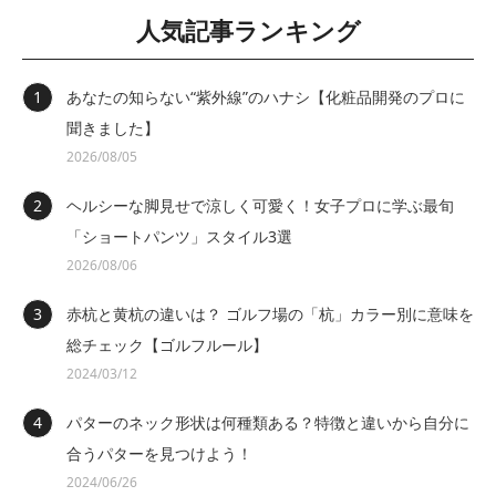
人気記事ランキング
あなたの知らない“紫外線”のハナシ【化粧品開発のプロに
聞きました】
2026/08/05
ヘルシーな脚見せで涼しく可愛く！女子プロに学ぶ最旬
「ショートパンツ」スタイル3選
2026/08/06
赤杭と黄杭の違いは？ ゴルフ場の「杭」カラー別に意味を
総チェック【ゴルフルール】
2024/03/12
パターのネック形状は何種類ある？特徴と違いから自分に
合うパターを見つけよう！
2024/06/26