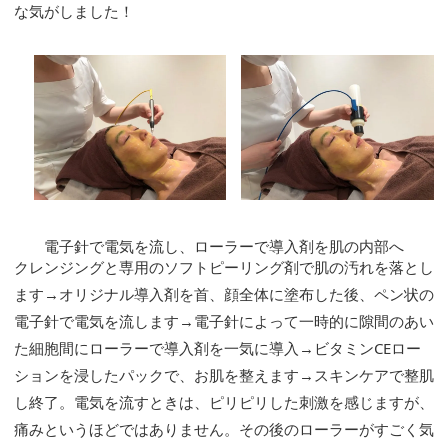
な気がしました！
電子針で電気を流し、ローラーで導入剤を肌の内部へ
クレンジングと専用のソフトピーリング剤で肌の汚れを落とし
ます→オリジナル導入剤を首、顔全体に塗布した後、ペン状の
電子針で電気を流します→電子針によって一時的に隙間のあい
た細胞間にローラーで導入剤を一気に導入→ビタミンCEロー
ションを浸したパックで、お肌を整えます→スキンケアで整肌
し終了。電気を流すときは、ピリピリした刺激を感じますが、
痛みというほどではありません。その後のローラーがすごく気