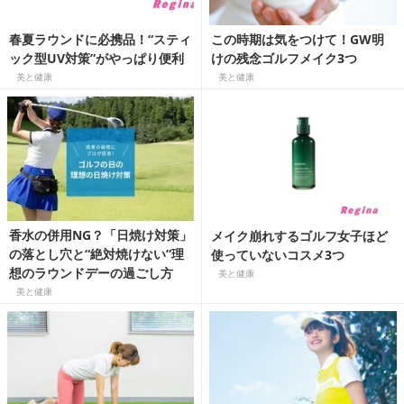
春夏ラウンドに必携品！“スティ
この時期は気をつけて！GW明
ック型UV対策”がやっぱり便利
けの残念ゴルフメイク3つ
美と健康
美と健康
香水の併用NG？「日焼け対策」
メイク崩れするゴルフ女子ほど
の落とし穴と“絶対焼けない”理
使っていないコスメ3つ
想のラウンドデーの過ごし方
美と健康
美と健康