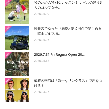
私のための特別なレッスン！ レベルの違う3
人のゴルフ女子…
2026.05.30
軽井沢でゆったり満喫♪ 愛犬同伴で楽しめる
「晴山ゴルフ場…
2026.05.26
2026.7.31 Fri Regina Open 20…
2026.05.12
薄着の季節は「派手なサングラス」で差をつ
ける！
2026.04.27