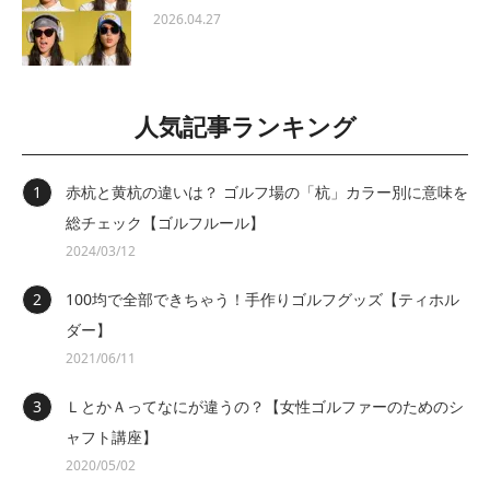
2026.04.27
人気記事ランキング
赤杭と黄杭の違いは？ ゴルフ場の「杭」カラー別に意味を
総チェック【ゴルフルール】
2024/03/12
100均で全部できちゃう！手作りゴルフグッズ【ティホル
ダー】
2021/06/11
ＬとかＡってなにが違うの？【女性ゴルファーのためのシ
ャフト講座】
2020/05/02