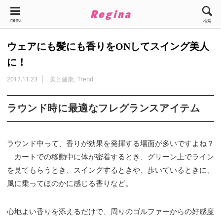
menu
検索
ウェアにも髪にも香りをONしてスイング美人
に！
2017.11.23
美と健康
Trend
ラウンド時に最適なフレグランスアイテム
ラウンド中って、香りが効果を発揮する場面が多いですよね？
カートでの移動中に体が密着するとき、グリーン上でライン
を見てもらうとき、スイングするときや、歩いているときに、
風に乗ってほのかに感じる香りなど。
心地よい香りを添えるだけで、周りのゴルファーからの好感度