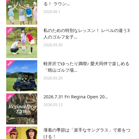
る！ ラウン…
2026.06.1
私のための特別なレッスン！ レベルの違う3
人のゴルフ女子…
2026.05.30
軽井沢でゆったり満喫♪ 愛犬同伴で楽しめる
「晴山ゴルフ場…
2026.05.26
2026.7.31 Fri Regina Open 20…
2026.05.12
薄着の季節は「派手なサングラス」で差をつ
ける！