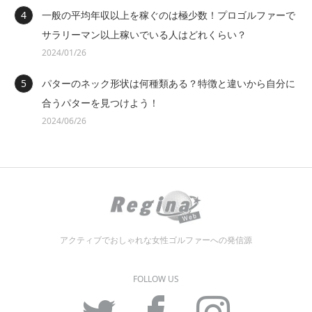
一般の平均年収以上を稼ぐのは極少数！プロゴルファーで
サラリーマン以上稼いでいる人はどれくらい？
2024/01/26
パターのネック形状は何種類ある？特徴と違いから自分に
合うパターを見つけよう！
2024/06/26
アクティブでおしゃれな女性ゴルファーへの発信源
FOLLOW US
Twitter
Facebook
Instagram