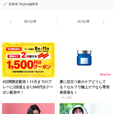
投稿者:
Regina編集部
前の記事
次の記事
4日間限定配布！11月までのプ
夏に目立つ首のケアどうして
レーに2回使える1,500円分クー
る？セルフで極上ケアなら専用
ポン配布中！
美容液を！
美と健康