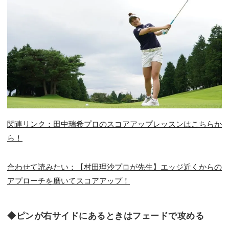
関連リンク：田中瑞希プロのスコアアップレッスンはこちらか
ら！
合わせて読みたい：【村田理沙プロが先生】エッジ近くからの
アプローチを磨いてスコアアップ！
◆ピンが右サイドにあるときはフェードで攻める