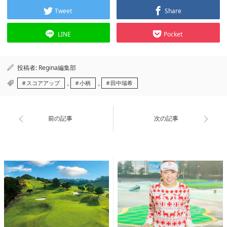
Tweet
Share
LINE
Pocket
投稿者:
Regina編集部
,
,
スコアアップ
小柄
田中瑞希
前の記事
次の記事