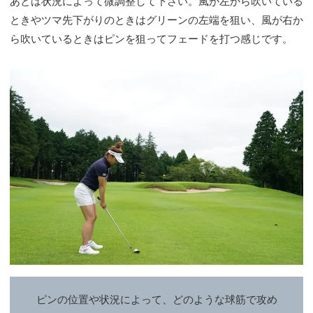
あとは状況によって微調整して下さい。風が左から吹いている
ときやツマ先下がりのときはグリーンの左端を狙い、風が右か
ら吹いているときはピンを狙ってフェードを打つ感じです。
ピンの位置や状況によって、どのような球筋で攻め