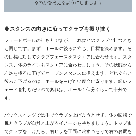
るのかを考えるようにしましょう
◆スタンスの向きに沿ってクラブを振り抜く
フェードボールの打ち方ですが、これはどのクラブで打つとき
も同じです。まず、ボールの後ろに立ち、目標を決めます。そ
の目標に対してクラブフェースをスクエアに合わせます。スタ
ンス、体のラインもスクエアに合わせましょう。その状態から
左足を後ろに下げてオープンスタンスに構えます。どれぐらい
後ろに下げるかは、ボールを曲げたい度合に寄ります。軽いフ
ェードを打ちたいのであれば、ボール１個分ぐらいで十分で
す。
バックスイングでは手でクラブを上げようとせず、体の回転で
腕とクラブが自然と上がるイメージを持ちましょう。トップま
でクラブを上げたら、右ヒザを正面に戻すつもりで右のお尻を