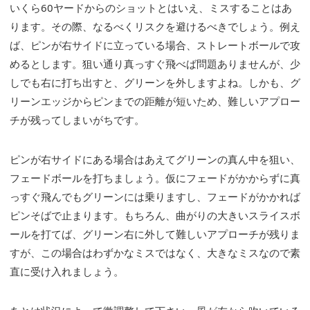
いくら60ヤードからのショットとはいえ、ミスすることはあ
ります。その際、なるべくリスクを避けるべきでしょう。例え
ば、ピンが右サイドに立っている場合、ストレートボールで攻
めるとします。狙い通り真っすぐ飛べば問題ありませんが、少
しでも右に打ち出すと、グリーンを外しますよね。しかも、グ
リーンエッジからピンまでの距離が短いため、難しいアプロー
チが残ってしまいがちです。
ピンが右サイドにある場合はあえてグリーンの真ん中を狙い、
フェードボールを打ちましょう。仮にフェードがかからずに真
っすぐ飛んでもグリーンには乗りますし、フェードがかかれば
ピンそばで止まります。もちろん、曲がりの大きいスライスボ
ールを打てば、グリーン右に外して難しいアプローチが残りま
すが、この場合はわずかなミスではなく、大きなミスなので素
直に受け入れましょう。