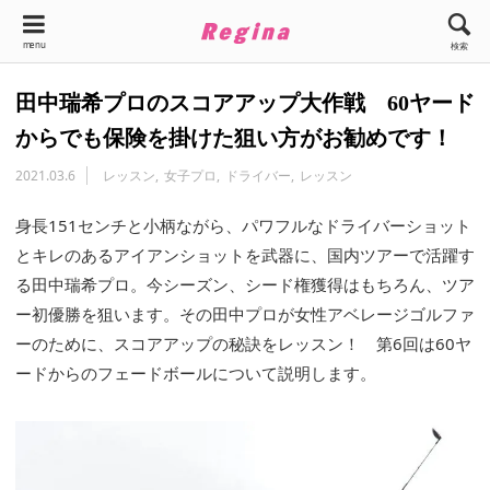
menu
検索
田中瑞希プロのスコアアップ大作戦 60ヤード
からでも保険を掛けた狙い方がお勧めです！
2021.03.6
レッスン
女子プロ
ドライバー
レッスン
身長151センチと小柄ながら、パワフルなドライバーショット
とキレのあるアイアンショットを武器に、国内ツアーで活躍す
る田中瑞希プロ。今シーズン、シード権獲得はもちろん、ツア
ー初優勝を狙います。その田中プロが女性アベレージゴルファ
ーのために、スコアアップの秘訣をレッスン！ 第6回は60ヤ
ードからのフェードボールについて説明します。