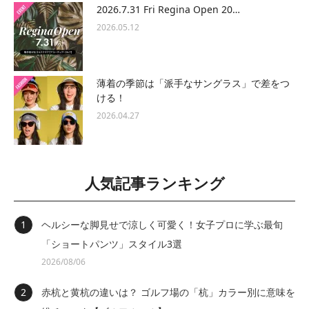
2026.7.31 Fri Regina Open 20…
2026.05.12
薄着の季節は「派手なサングラス」で差をつ
ける！
2026.04.27
人気記事ランキング
ヘルシーな脚見せで涼しく可愛く！女子プロに学ぶ最旬
「ショートパンツ」スタイル3選
2026/08/06
赤杭と黄杭の違いは？ ゴルフ場の「杭」カラー別に意味を