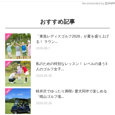
Recommended by
おすすめ記事
「東急レディスゴルフ2026」が夏を盛り上げ
る！ ラウン…
2026.06.1
私のための特別なレッスン！ レベルの違う3
人のゴルフ女子…
2026.05.30
軽井沢でゆったり満喫♪ 愛犬同伴で楽しめる
「晴山ゴルフ場…
2026.05.26