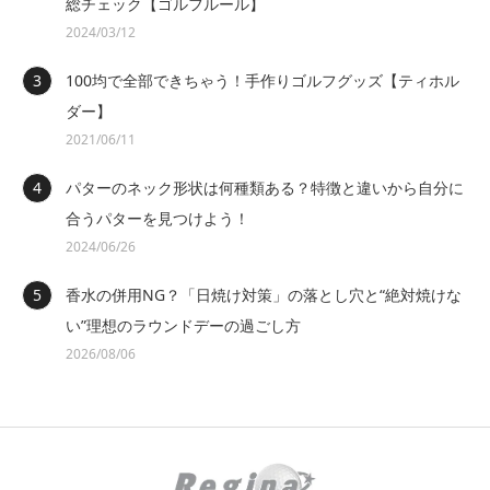
総チェック【ゴルフルール】
2024/03/12
100均で全部できちゃう！手作りゴルフグッズ【ティホル
ダー】
2021/06/11
パターのネック形状は何種類ある？特徴と違いから自分に
合うパターを見つけよう！
2024/06/26
香水の併用NG？「日焼け対策」の落とし穴と“絶対焼けな
い”理想のラウンドデーの過ごし方
2026/08/06