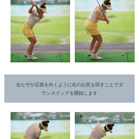
右ヒザが正面を向くように右のお尻を回すことでダ
ウンスイングを開始します