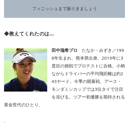
フィニッシュまで振りきましょう
◆教えてくれたのは…
田中瑞希プロ
たなか・みずき／199
8年生まれ、熊本県出身。2019年に3
度目の挑戦でプロテストに合格。小柄
ながらドライバーの平均飛距離は約2
43ヤード。今季の開幕戦、アース・
モンダミンカップでは3位タイで注目
を浴びる。ツアー初優勝を期待される
黄金世代のひとり。
.