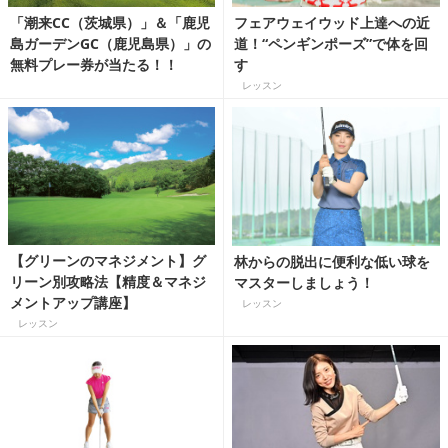
「潮来CC（茨城県）」＆「鹿児
フェアウェイウッド上達への近
島ガーデンGC（鹿児島県）」の
道！“ペンギンポーズ”で体を回
無料プレー券が当たる！！
す
レッスン
【グリーンのマネジメント】グ
林からの脱出に便利な低い球を
リーン別攻略法【精度＆マネジ
マスターしましょう！
メントアップ講座】
レッスン
レッスン