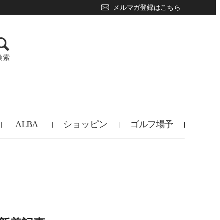
メルマガ登録はこちら
検索
ALBA
ショッピン
ゴルフ場予
TV
グ
約