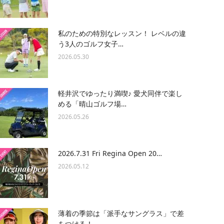
私のための特別なレッスン！ レベルの違
う3人のゴルフ女子…
2026.05.30
軽井沢でゆったり満喫♪ 愛犬同伴で楽し
める「晴山ゴルフ場…
2026.05.26
2026.7.31 Fri Regina Open 20…
2026.05.12
薄着の季節は「派手なサングラス」で差
をつける！