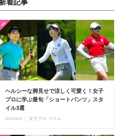
新着記事
ヘルシーな脚見せで涼しく可愛く！女子
プロに学ぶ最旬「ショートパンツ」スタ
イル3選
女子プロ
コラム
2026.08.6