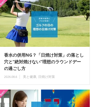
香水の併用NG？「日焼け対策」の落とし
穴と“絶対焼けない”理想のラウンドデー
の過ごし方
美と健康
日焼け対策
2026.08.6