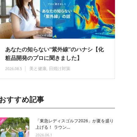
あなたの知らない“紫外線”のハナシ【化
粧品開発のプロに聞きました】
美と健康
日焼け対策
2026.08.5
おすすめ記事
「東急レディスゴルフ2026」が夏を盛り
上げる！ ラウン…
2026.06.1