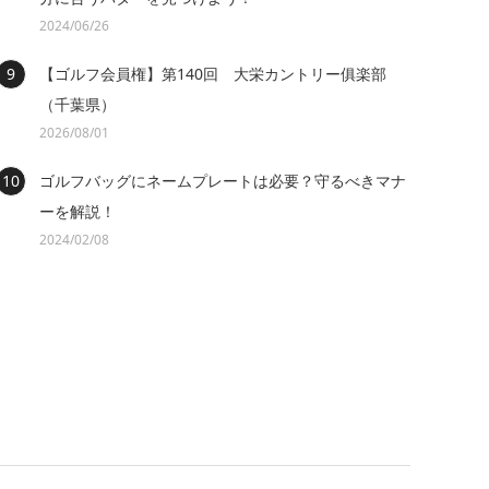
2024/06/26
【ゴルフ会員権】第140回 大栄カントリー俱楽部
（千葉県）
2026/08/01
ゴルフバッグにネームプレートは必要？守るべきマナ
ーを解説！
2024/02/08