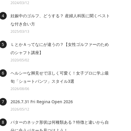
2024/03/12
妊娠中のゴルフ、どうする？ 産婦人科医に聞くベスト
な付き合い方
2025/03/13
ＬとかＡってなにが違うの？【女性ゴルファーのため
のシャフト講座】
2020/05/02
ヘルシーな脚見せで涼しく可愛く！女子プロに学ぶ最
旬「ショートパンツ」スタイル3選
2026/08/06
2026.7.31 Fri Regina Open 2026
2026/05/12
パターのネック形状は何種類ある？特徴と違いから自
分に合うパターを見つけよう！