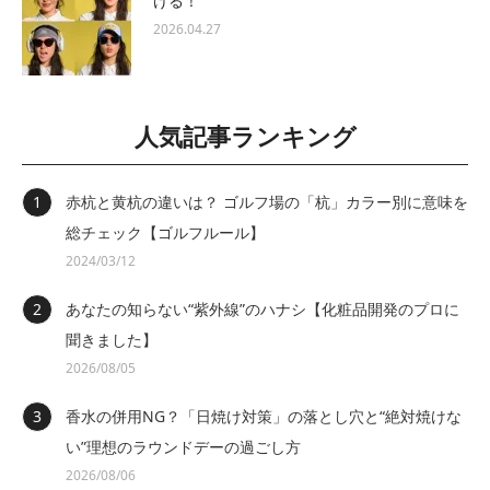
ける！
2026.04.27
人気記事ランキング
赤杭と黄杭の違いは？ ゴルフ場の「杭」カラー別に意味を
総チェック【ゴルフルール】
2024/03/12
あなたの知らない“紫外線”のハナシ【化粧品開発のプロに
聞きました】
2026/08/05
香水の併用NG？「日焼け対策」の落とし穴と“絶対焼けな
い”理想のラウンドデーの過ごし方
2026/08/06