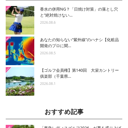
香水の併用NG？「日焼け対策」の落とし穴
と“絶対焼けない…
2026.08.6
あなたの知らない“紫外線”のハナシ【化粧品
開発のプロに聞…
2026.08.5
【ゴルフ会員権】第140回 大栄カントリー
俱楽部（千葉県…
2026.08.1
おすすめ記事
「東急レディスゴルフ2026」が夏を盛り上げ