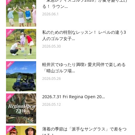
る！ ラウン…
2026.06.1
私のための特別なレッスン！ レベルの違う3
人のゴルフ女子…
2026.05.30
軽井沢でゆったり満喫♪ 愛犬同伴で楽しめる
「晴山ゴルフ場…
2026.05.26
2026.7.31 Fri Regina Open 20…
2026.05.12
薄着の季節は「派手なサングラス」で差をつ