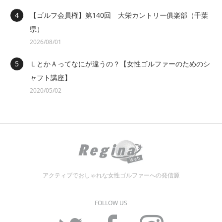
【ゴルフ会員権】第140回 大栄カントリー俱楽部（千葉
県）
2026/08/01
ＬとかＡってなにが違うの？【女性ゴルファーのためのシ
ャフト講座】
2020/05/02
アクティブでおしゃれな女性ゴルファーへの発信源
FOLLOW US