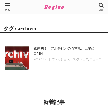
menu
検索
タグ: archivio
都内初！ アルチビオの直営店が広尾に
OPEN
2019.12.6
ファッション
ゴルフウェア
ニュース
新着記事