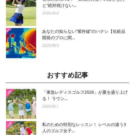
と“絶対焼けない…
2026.08.6
あなたの知らない“紫外線”のハナシ【化粧品
開発のプロに聞…
2026.08.5
おすすめ記事
「東急レディスゴルフ2026」が夏を盛り上げ
る！ ラウン…
2026.06.1
私のための特別なレッスン！ レベルの違う3
人のゴルフ女子…