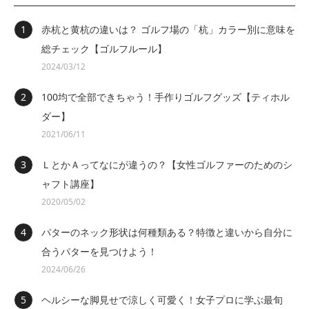
赤杭と黄杭の違いは？ ゴルフ場の「杭」カラー別に意味を
総チェック【ゴルフルール】
2024/03/12
100均で全部できちゃう！手作りゴルフグッズ【ティホル
ダー】
2021/06/11
ＬとかＡってなにが違うの？【女性ゴルファーのためのシ
ャフト講座】
2020/05/02
パターのネック形状は何種類ある？特徴と違いから自分に
合うパターを見つけよう！
2024/06/26
ヘルシーな脚見せで涼しく可愛く！女子プロに学ぶ最旬