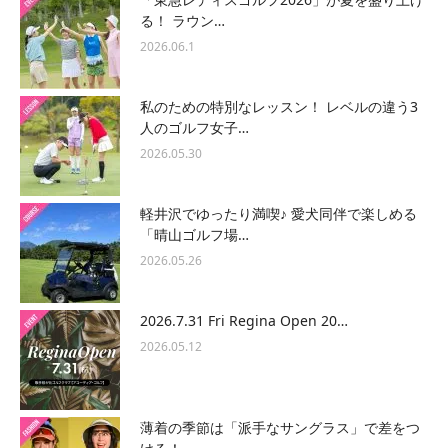
る！ ラウン…
2026.06.1
私のための特別なレッスン！ レベルの違う3
人のゴルフ女子…
2026.05.30
軽井沢でゆったり満喫♪ 愛犬同伴で楽しめる
「晴山ゴルフ場…
2026.05.26
2026.7.31 Fri Regina Open 20…
2026.05.12
薄着の季節は「派手なサングラス」で差をつ