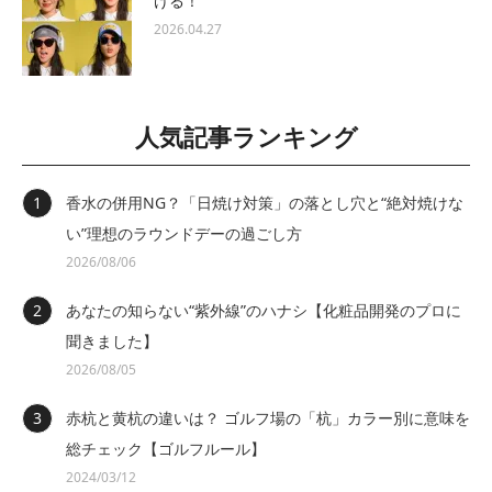
ける！
2026.04.27
人気記事ランキング
香水の併用NG？「日焼け対策」の落とし穴と“絶対焼けな
い”理想のラウンドデーの過ごし方
2026/08/06
あなたの知らない“紫外線”のハナシ【化粧品開発のプロに
聞きました】
2026/08/05
赤杭と黄杭の違いは？ ゴルフ場の「杭」カラー別に意味を
総チェック【ゴルフルール】
2024/03/12