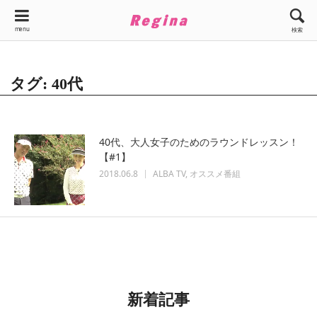
menu
検索
タグ: 40代
40代、大人女子のためのラウンドレッスン！
【#1】
2018.06.8
ALBA TV
オススメ番組
新着記事