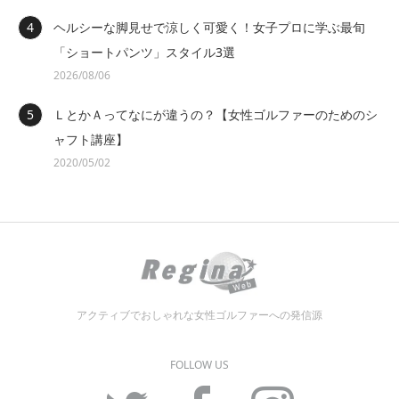
ヘルシーな脚見せで涼しく可愛く！女子プロに学ぶ最旬
「ショートパンツ」スタイル3選
2026/08/06
ＬとかＡってなにが違うの？【女性ゴルファーのためのシ
ャフト講座】
2020/05/02
アクティブでおしゃれな女性ゴルファーへの発信源
FOLLOW US