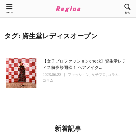
menu
検索
タグ: 資生堂レディスオープン
【女子プロファッションcheck】資生堂レデ
ィス前夜祭開催！ ヘアメイク…
2023.06.28
ファッション
女子プロ
コラム
コラム
新着記事