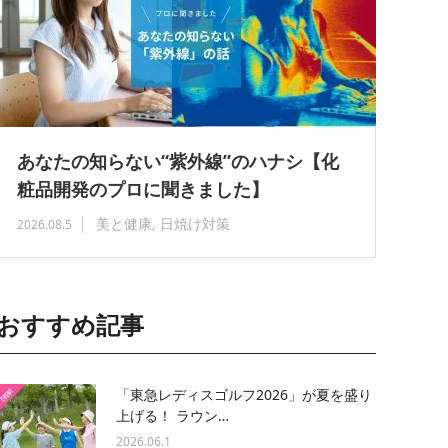
あなたの知らない“紫外線”のハナシ【化
粧品開発のプロに聞きました】
美と健康
日焼け対策
2026.08.5
おすすめ記事
「東急レディスゴルフ2026」が夏を盛り
上げる！ ラウン…
2026.06.1