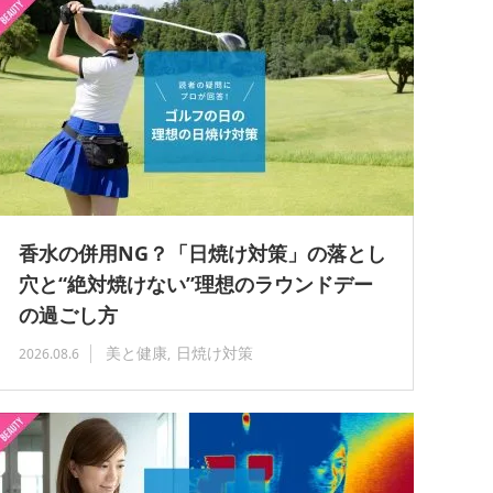
香水の併用NG？「日焼け対策」の落とし
穴と“絶対焼けない”理想のラウンドデー
の過ごし方
美と健康
日焼け対策
2026.08.6