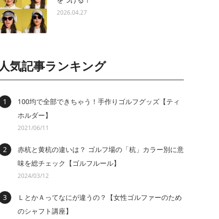
2026.04.27
人気記事ランキング
100均で全部できちゃう！手作りゴルフグッズ【ティ
ホルダー】
2021/06/11
赤杭と黄杭の違いは？ ゴルフ場の「杭」カラー別に意
味を総チェック【ゴルフルール】
2024/03/12
ＬとかＡってなにが違うの？【女性ゴルファーのため
のシャフト講座】