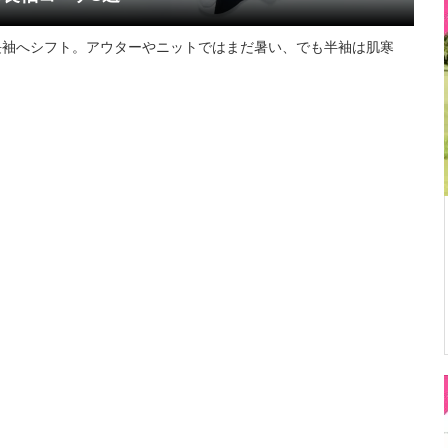
長袖へシフト。アウターやニットではまだ暑い、でも半袖は肌寒