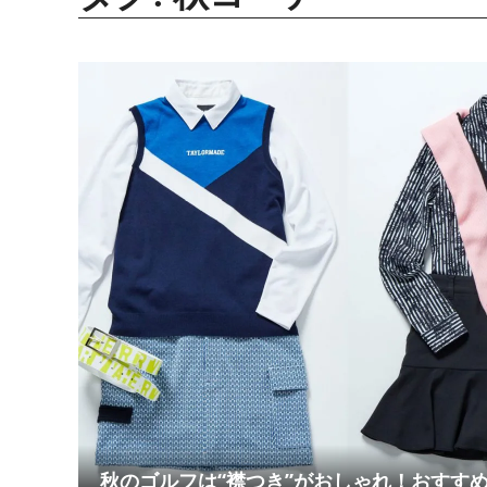
秋のゴルフは“襟つき”がおしゃれ！おすす