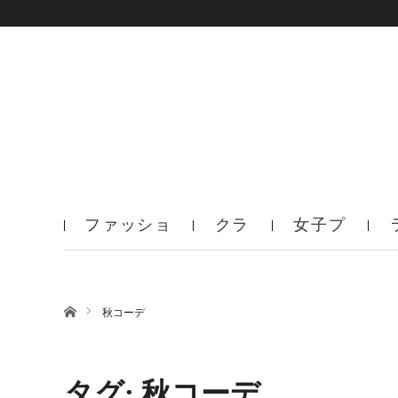
ファッショ
クラ
女子プ
ン
ブ
ロ
ホーム
秋コーデ
タグ: 秋コーデ