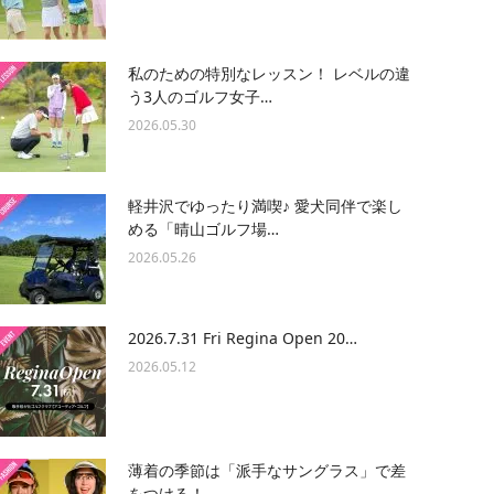
私のための特別なレッスン！ レベルの違
う3人のゴルフ女子…
2026.05.30
軽井沢でゆったり満喫♪ 愛犬同伴で楽し
める「晴山ゴルフ場…
2026.05.26
2026.7.31 Fri Regina Open 20…
2026.05.12
薄着の季節は「派手なサングラス」で差
をつける！