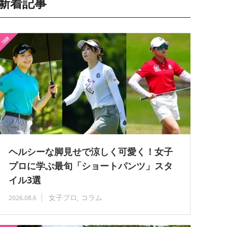
新着記事
ヘルシーな脚見せで涼しく可愛く！女子
プロに学ぶ最旬「ショートパンツ」スタ
イル3選
女子プロ
コラム
2026.08.6