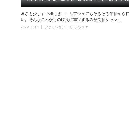
暑さも少しずつ和らぎ、ゴルフウェアもそろそろ半袖から
い。そんなこれからの時期に重宝するのが長袖シャツ…
2022.09.10
ファッション
ゴルフウェア