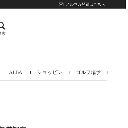
メルマガ登録はこちら
検索
ALBA
ショッピン
ゴルフ場予
TV
グ
約