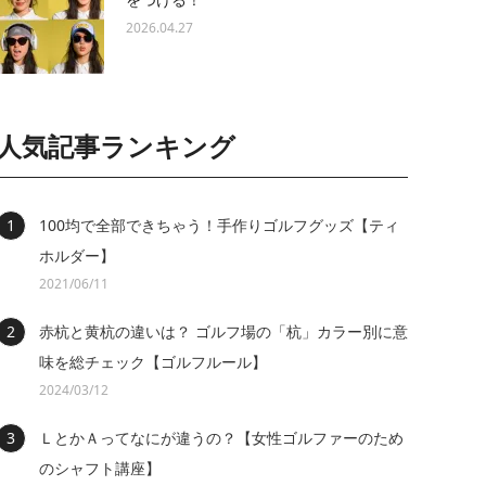
2026.04.27
人気記事ランキング
100均で全部できちゃう！手作りゴルフグッズ【ティ
ホルダー】
2021/06/11
赤杭と黄杭の違いは？ ゴルフ場の「杭」カラー別に意
味を総チェック【ゴルフルール】
2024/03/12
ＬとかＡってなにが違うの？【女性ゴルファーのため
のシャフト講座】