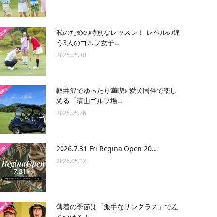
私のための特別なレッスン！ レベルの違
う3人のゴルフ女子…
2026.05.30
軽井沢でゆったり満喫♪ 愛犬同伴で楽し
める「晴山ゴルフ場…
2026.05.26
2026.7.31 Fri Regina Open 20…
2026.05.12
薄着の季節は「派手なサングラス」で差
をつける！