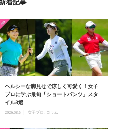
新着記事
ヘルシーな脚見せで涼しく可愛く！女子
プロに学ぶ最旬「ショートパンツ」スタ
イル3選
女子プロ
コラム
2026.08.6