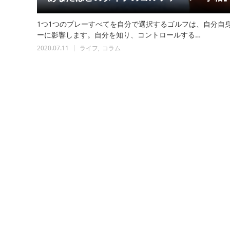
1つ1つのプレーすべてを自分で選択するゴルフは、自分自
ーに影響します。自分を知り、コントロールする…
2020.07.11
ライフ
コラム