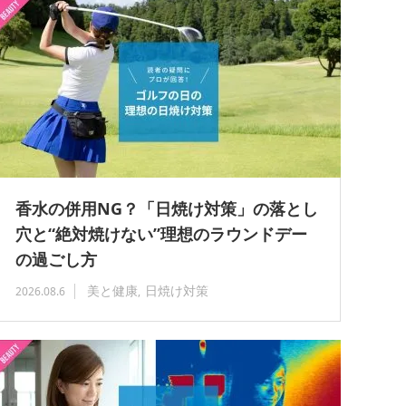
香水の併用NG？「日焼け対策」の落とし
穴と“絶対焼けない”理想のラウンドデー
の過ごし方
美と健康
日焼け対策
2026.08.6