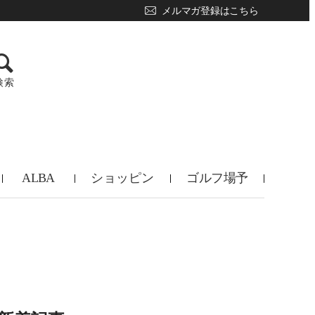
メルマガ登録はこちら
検索
ALBA
ショッピン
ゴルフ場予
TV
グ
約