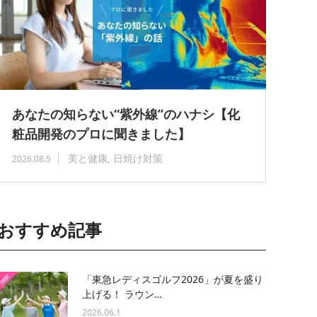
あなたの知らない“紫外線”のハナシ【化
粧品開発のプロに聞きました】
美と健康
日焼け対策
2026.08.5
おすすめ記事
「東急レディスゴルフ2026」が夏を盛り
上げる！ ラウン…
2026.06.1