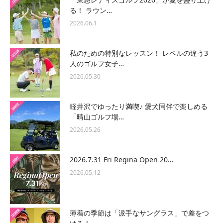
る！ ラウン…
2026.06.1
私のための特別なレッスン！ レベルの違う3
人のゴルフ女子…
2026.05.30
軽井沢でゆったり満喫♪ 愛犬同伴で楽しめる
「晴山ゴルフ場…
2026.05.26
2026.7.31 Fri Regina Open 20…
2026.05.12
薄着の季節は「派手なサングラス」で差をつ