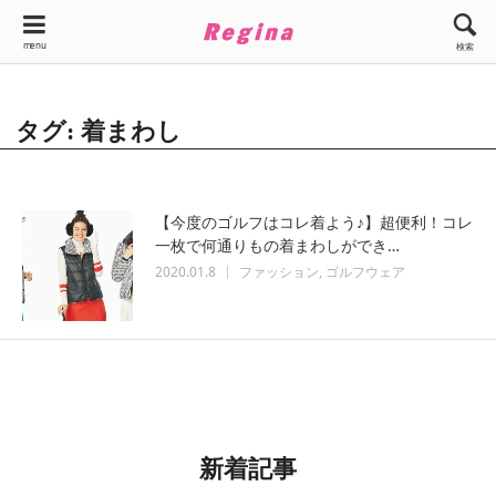
menu
検索
タグ: 着まわし
【今度のゴルフはコレ着よう♪】超便利！コレ
一枚で何通りもの着まわしができ…
2020.01.8
ファッション
ゴルフウェア
新着記事