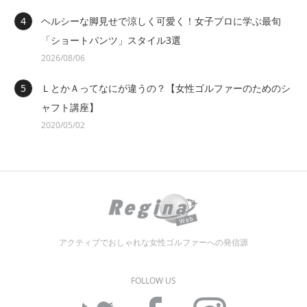
ヘルシーな脚見せで涼しく可愛く！女子プロに学ぶ最旬
「ショートパンツ」スタイル3選
2026/08/06
ＬとかＡってなにが違うの？【女性ゴルファーのためのシ
ャフト講座】
2020/05/02
アクティブでおしゃれな女性ゴルファーへの発信源
FOLLOW US