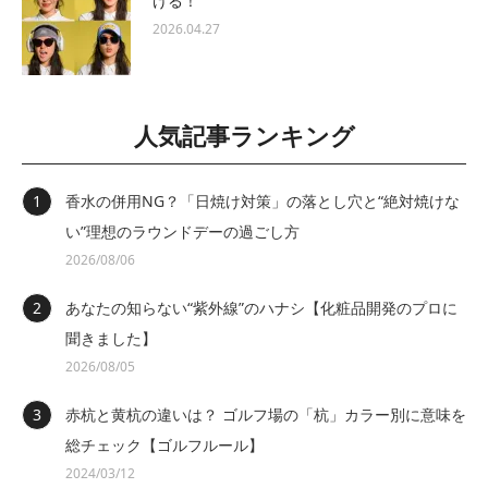
ける！
2026.04.27
人気記事ランキング
香水の併用NG？「日焼け対策」の落とし穴と“絶対焼けな
い”理想のラウンドデーの過ごし方
2026/08/06
あなたの知らない“紫外線”のハナシ【化粧品開発のプロに
聞きました】
2026/08/05
赤杭と黄杭の違いは？ ゴルフ場の「杭」カラー別に意味を
総チェック【ゴルフルール】
2024/03/12