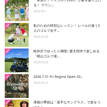
る！ ラウン…
2026.06.1
私のための特別なレッスン！ レベルの違う3
人のゴルフ女子…
2026.05.30
軽井沢でゆったり満喫♪ 愛犬同伴で楽しめる
「晴山ゴルフ場…
2026.05.26
2026.7.31 Fri Regina Open 20…
2026.05.12
薄着の季節は「派手なサングラス」で差をつ