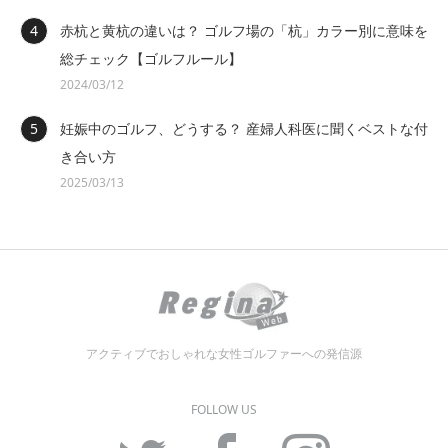
赤杭と黄杭の違いは？ ゴルフ場の「杭」カラー別に意味を
総チェック【ゴルフルール】
2024/03/12
妊娠中のゴルフ、どうする？ 産婦人科医に聞くベストな付
き合い方
2025/03/13
アクティブでおしゃれな女性ゴルファーへの発信源
FOLLOW US