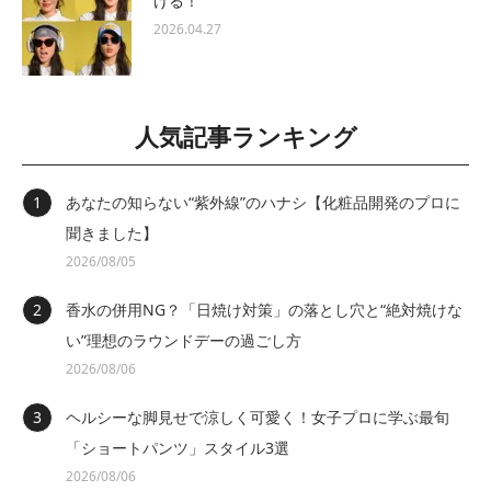
ける！
2026.04.27
人気記事ランキング
あなたの知らない“紫外線”のハナシ【化粧品開発のプロに
聞きました】
2026/08/05
香水の併用NG？「日焼け対策」の落とし穴と“絶対焼けな
い”理想のラウンドデーの過ごし方
2026/08/06
ヘルシーな脚見せで涼しく可愛く！女子プロに学ぶ最旬
「ショートパンツ」スタイル3選
2026/08/06