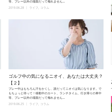
等、プレー以外の場面だって侮れません…
2019.06.28
ライフ
コラム
？
ゴルフ中の気になるニオイ、あなたは大丈夫？
【２】
プレー中はもちろん汗をかくし、誰だってニオイは気になります。で
もちょっと待って！移動中のカート、ランチタイム、行き帰りの車中
等、プレー以外の場面だって侮れません…
2019.06.25
ライフ
コラム