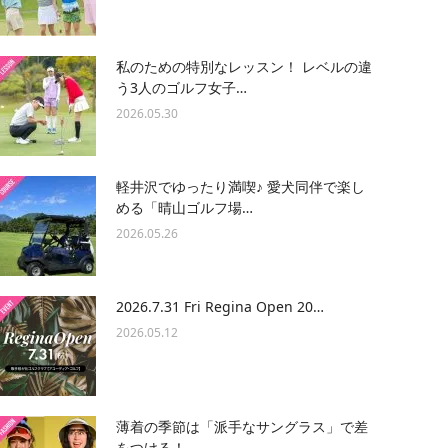
私のための特別なレッスン！ レベルの違
う3人のゴルフ女子…
2026.05.30
軽井沢でゆったり満喫♪ 愛犬同伴で楽し
める「晴山ゴルフ場…
2026.05.26
2026.7.31 Fri Regina Open 20…
2026.05.12
薄着の季節は「派手なサングラス」で差
をつける！