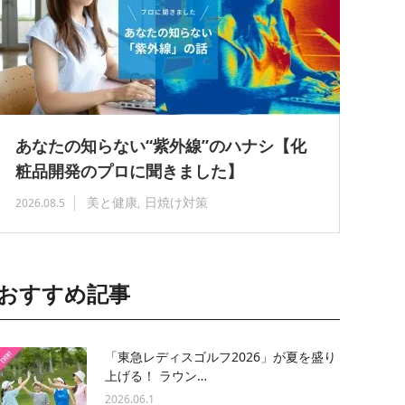
あなたの知らない“紫外線”のハナシ【化
粧品開発のプロに聞きました】
美と健康
日焼け対策
2026.08.5
おすすめ記事
「東急レディスゴルフ2026」が夏を盛り
上げる！ ラウン…
2026.06.1