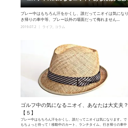
プレー中はもちろん汗をかくし、誰だってニオイは気にな
き帰りの車中等、プレー以外の場面だって侮れません…
2019.07.2
ライフ
コラム
ゴルフ中の気になるニオイ、あなたは大丈夫
【５】
プレー中はもちろん汗をかくし、誰だってニオイは気になります。で
もちょっと待って！移動中のカート、ランチタイム、行き帰りの車中