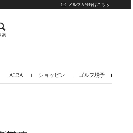
メルマガ登録はこちら
検索
ALBA
ショッピン
ゴルフ場予
TV
グ
約