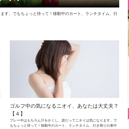
ります。でもちょっと待って！移動中のカート、ランチタイム、行
？
ゴルフ中の気になるニオイ、あなたは大丈夫？
【４】
プレー中はもちろん汗をかくし、誰だってニオイは気になります。で
もちょっと待って！移動中のカート、ランチタイム、行き帰りの車中