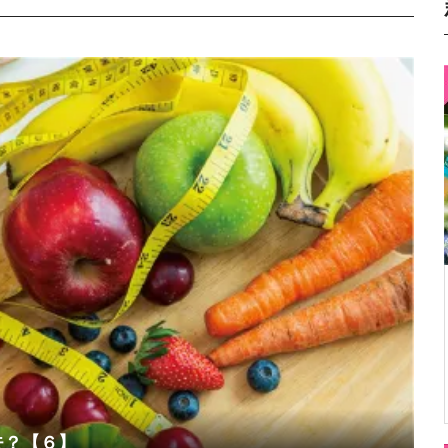
夫？【６】