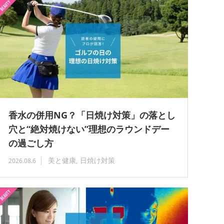
香水の併用NG？「日焼け対策」の落とし
穴と“絶対焼けない”理想のラウンドデー
の過ごし方
美と健康
日焼け対策
2026.08.6