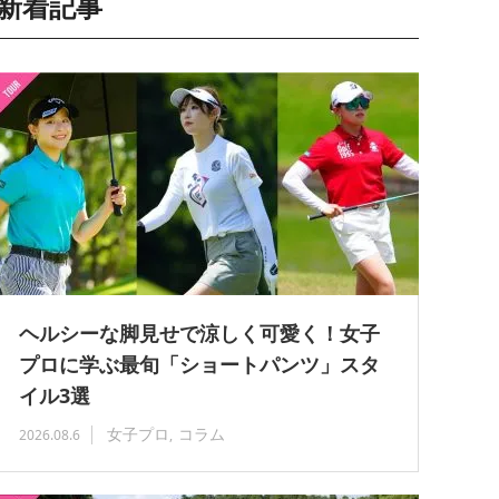
新着記事
ヘルシーな脚見せで涼しく可愛く！女子
プロに学ぶ最旬「ショートパンツ」スタ
イル3選
女子プロ
コラム
2026.08.6