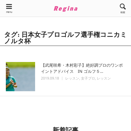
menu
検索
タグ: 日本女子プロゴルフ選手権コニカミ
ノルタ杯
【武尾咲希・木村彩子】絶好調プロのワンポ
イントアドバイス IN ゴルフ５…
2019.09.18
レッスン
女子プロ
レッスン
新着記事