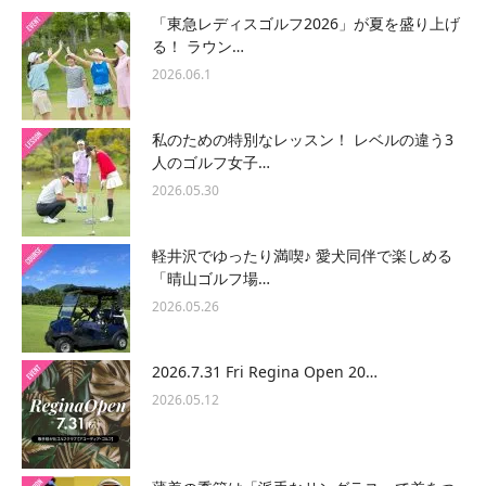
「東急レディスゴルフ2026」が夏を盛り上げ
る！ ラウン…
2026.06.1
私のための特別なレッスン！ レベルの違う3
人のゴルフ女子…
2026.05.30
軽井沢でゆったり満喫♪ 愛犬同伴で楽しめる
「晴山ゴルフ場…
2026.05.26
2026.7.31 Fri Regina Open 20…
2026.05.12