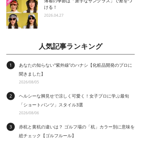
薄着の季節は「派手なサングラス」で差をつ
ける！
2026.04.27
人気記事ランキング
あなたの知らない“紫外線”のハナシ【化粧品開発のプロに
聞きました】
2026/08/05
ヘルシーな脚見せで涼しく可愛く！女子プロに学ぶ最旬
「ショートパンツ」スタイル3選
2026/08/06
赤杭と黄杭の違いは？ ゴルフ場の「杭」カラー別に意味を
総チェック【ゴルフルール】