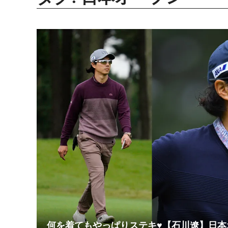
何を着てもやっぱりステキ♥【石川遼】日本