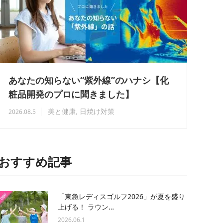
あなたの知らない“紫外線”のハナシ【化
粧品開発のプロに聞きました】
美と健康
日焼け対策
2026.08.5
おすすめ記事
「東急レディスゴルフ2026」が夏を盛り
上げる！ ラウン…
2026.06.1