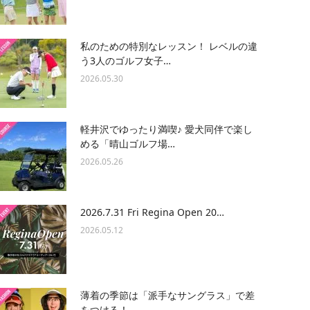
私のための特別なレッスン！ レベルの違
う3人のゴルフ女子…
2026.05.30
軽井沢でゆったり満喫♪ 愛犬同伴で楽し
める「晴山ゴルフ場…
2026.05.26
2026.7.31 Fri Regina Open 20…
2026.05.12
薄着の季節は「派手なサングラス」で差
をつける！