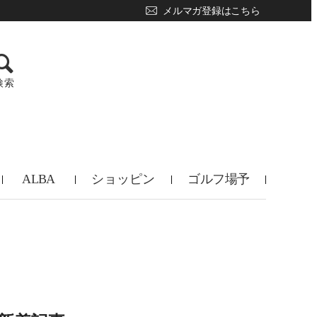
メルマガ登録はこちら
検索
ALBA
ショッピン
ゴルフ場予
TV
グ
約