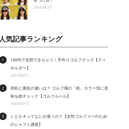
2026.04.27
人気記事ランキング
100均で全部できちゃう！手作りゴルフグッズ【ティ
ホルダー】
2021/06/11
赤杭と黄杭の違いは？ ゴルフ場の「杭」カラー別に意
味を総チェック【ゴルフルール】
2024/03/12
ＬとかＡってなにが違うの？【女性ゴルファーのため
のシャフト講座】