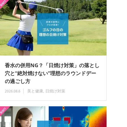
香水の併用NG？「日焼け対策」の落とし
穴と“絶対焼けない”理想のラウンドデー
の過ごし方
美と健康
日焼け対策
2026.08.6