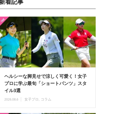
新着記事
ヘルシーな脚見せで涼しく可愛く！女子
プロに学ぶ最旬「ショートパンツ」スタ
イル3選
女子プロ
コラム
2026.08.6