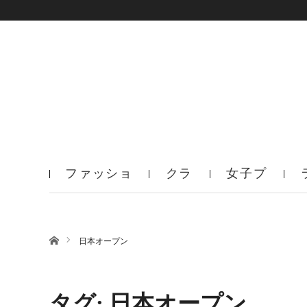
ファッショ
クラ
女子プ
ン
ブ
ロ
ホーム
日本オープン
タグ: 日本オープン