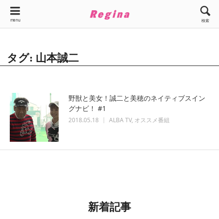
menu
検索
タグ: 山本誠二
野獣と美女！誠二と美穂のネイティブスイン
グナビ！ #1
2018.05.18
ALBA TV
オススメ番組
新着記事