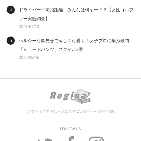
ドライバー平均飛距離、みんなは何ヤード？【女性ゴルフ
ァー実態調査】
2021/01/18
ヘルシーな脚見せで涼しく可愛く！女子プロに学ぶ最旬
「ショートパンツ」スタイル3選
2026/08/06
アクティブでおしゃれな女性ゴルファーへの発信源
FOLLOW US