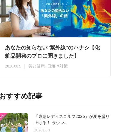
あなたの知らない“紫外線”のハナシ【化
粧品開発のプロに聞きました】
美と健康
日焼け対策
2026.08.5
おすすめ記事
「東急レディスゴルフ2026」が夏を盛り
上げる！ ラウン…
2026.06.1