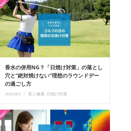
香水の併用NG？「日焼け対策」の落とし
穴と“絶対焼けない”理想のラウンドデー
の過ごし方
美と健康
日焼け対策
2026.08.6