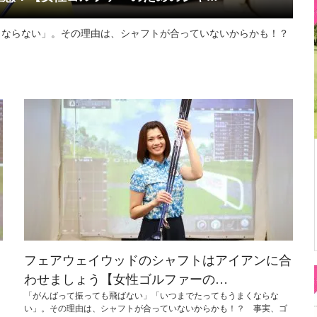
くならない」。その理由は、シャフトが合っていないからかも！？
フェアウェイウッドのシャフトはアイアンに合
わせましょう【女性ゴルファーの…
「がんばって振っても飛ばない」「いつまでたってもうまくならな
い」。その理由は、シャフトが合っていないからかも！？ 事実、ゴ