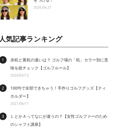
2026.04.27
人気記事ランキング
赤杭と黄杭の違いは？ ゴルフ場の「杭」カラー別に意
味を総チェック【ゴルフルール】
2024/03/12
100均で全部できちゃう！手作りゴルフグッズ【ティ
ホルダー】
2021/06/11
ＬとかＡってなにが違うの？【女性ゴルファーのため
のシャフト講座】