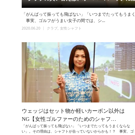
「がんばって振っても飛ばない」「いつまでたってもうま
事実、ゴルフがうまい女子の間では、シ…
2020.06.20
クラブ
女性シャフト
ウェッジはセット物か軽いカーボン以外は
NG【女性ゴルファーのためのシャフ…
「がんばって振っても飛ばない」「いつまでたってもうまくならな
い」。その理由は、シャフトが合っていないからかも！？ 事実、ゴ