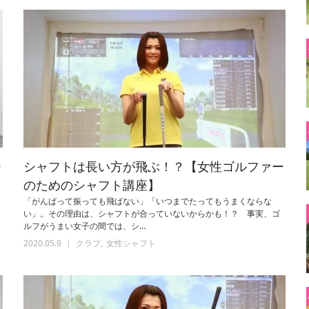
ー
シャフトは長い方が飛ぶ！？【女性ゴルファー
のためのシャフト講座】
「がんばって振っても飛ばない」「いつまでたってもうまくならな
い」。その理由は、シャフトが合っていないからかも！？ 事実、ゴ
ルフがうまい女子の間では、シ…
2020.05.9
クラブ
女性シャフト