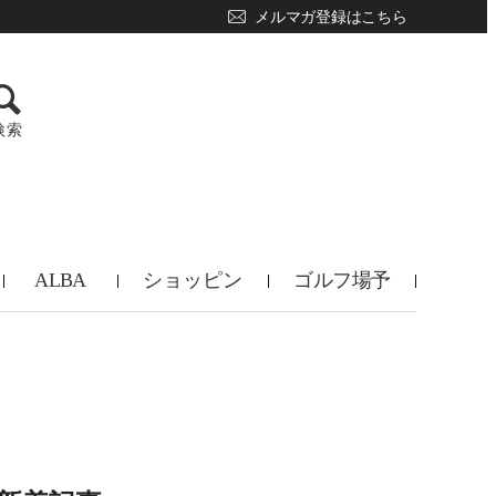
メルマガ登録はこちら
検索
ALBA
ショッピン
ゴルフ場予
TV
グ
約