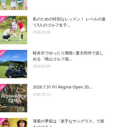
私のための特別なレッスン！ レベルの違
う3人のゴルフ女子…
2026.05.30
軽井沢でゆったり満喫♪ 愛犬同伴で楽し
める「晴山ゴルフ場…
2026.05.26
2026.7.31 Fri Regina Open 20…
2026.05.12
薄着の季節は「派手なサングラス」で差
をつける！