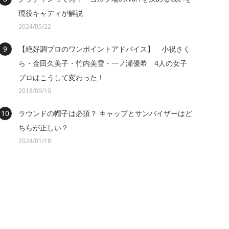
現役キャディが解説
2024/05/22
【絶好調プロのワンポイントアドバイス】 小祝さく
ら・金田久美子・竹内美雪・一ノ瀬優希 4人の女子
プロはこうして変わった！
2018/09/10
ラウンドの帽子は必須？ キャップとサンバイザーはど
ちらが正しい？
2024/01/18