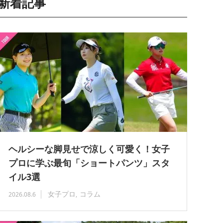
新着記事
ヘルシーな脚見せで涼しく可愛く！女子
プロに学ぶ最旬「ショートパンツ」スタ
イル3選
女子プロ
コラム
2026.08.6