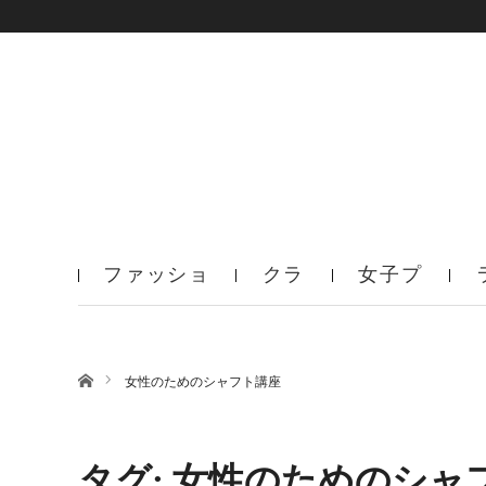
ファッショ
クラ
女子プ
ン
ブ
ロ
ホーム
女性のためのシャフト講座
タグ: 女性のためのシャ