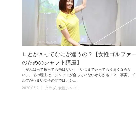
ＬとかＡってなにが違うの？【女性ゴルファ
のためのシャフト講座】
「がんばって振っても飛ばない」「いつまでたってもうまくならな
い」。その理由は、シャフトが合っていないからかも！？ 事実、ゴ
ルフがうまい女子の間では、シ…
2020.05.2
クラブ
女性シャフト