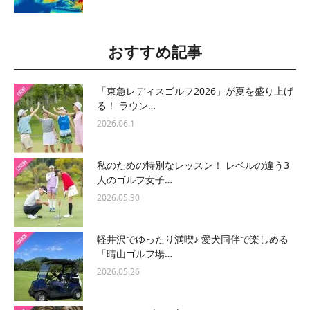
おすすめ記事
「東急レディスゴルフ2026」が夏を盛り上げ
る！ ラウン…
2026.06.1
私のための特別なレッスン！ レベルの違う3
人のゴルフ女子…
2026.05.30
軽井沢でゆったり満喫♪ 愛犬同伴で楽しめる
「晴山ゴルフ場…
2026.05.26