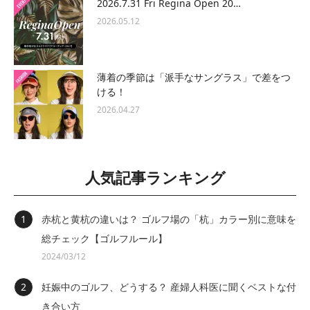
2026.7.31 Fri Regina Open 20…
2026.05.12
薄着の季節は「派手なサングラス」で差をつ
ける！
2026.04.27
人気記事ランキング
赤杭と黄杭の違いは？ ゴルフ場の「杭」カラー別に意味を
総チェック【ゴルフルール】
2024/03/12
妊娠中のゴルフ、どうする？ 産婦人科医に聞くベストな付
き合い方