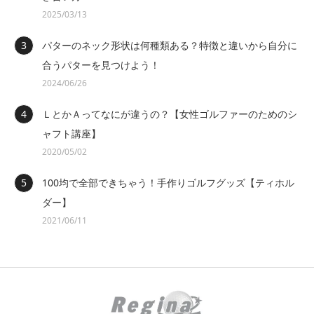
2025/03/13
パターのネック形状は何種類ある？特徴と違いから自分に
合うパターを見つけよう！
2024/06/26
ＬとかＡってなにが違うの？【女性ゴルファーのためのシ
ャフト講座】
2020/05/02
100均で全部できちゃう！手作りゴルフグッズ【ティホル
ダー】
2021/06/11