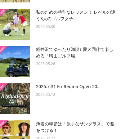
私のための特別なレッスン！ レベルの違
う3人のゴルフ女子…
2026.05.30
軽井沢でゆったり満喫♪ 愛犬同伴で楽し
める「晴山ゴルフ場…
2026.05.26
2026.7.31 Fri Regina Open 20…
2026.05.12
薄着の季節は「派手なサングラス」で差
をつける！
2026.04.27