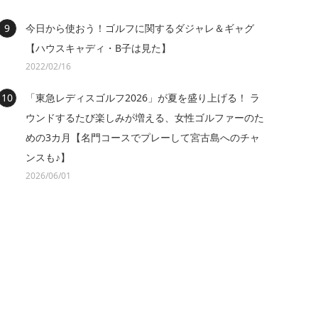
今日から使おう！ゴルフに関するダジャレ＆ギャグ
【ハウスキャディ・B子は見た】
2022/02/16
「東急レディスゴルフ2026」が夏を盛り上げる！ ラ
ウンドするたび楽しみが増える、女性ゴルファーのた
めの3カ月【名門コースでプレーして宮古島へのチャ
ンスも♪】
2026/06/01