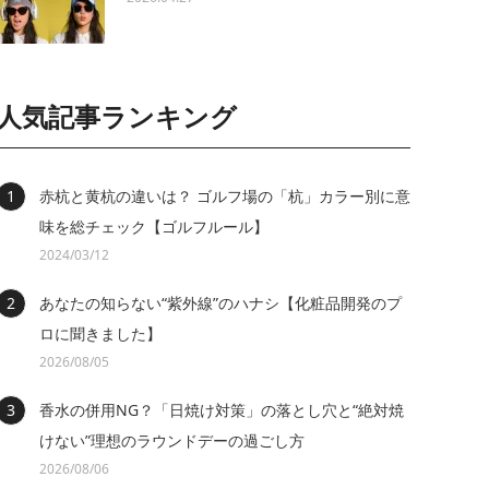
人気記事ランキング
赤杭と黄杭の違いは？ ゴルフ場の「杭」カラー別に意
味を総チェック【ゴルフルール】
2024/03/12
あなたの知らない“紫外線”のハナシ【化粧品開発のプ
ロに聞きました】
2026/08/05
香水の併用NG？「日焼け対策」の落とし穴と“絶対焼
けない”理想のラウンドデーの過ごし方
2026/08/06