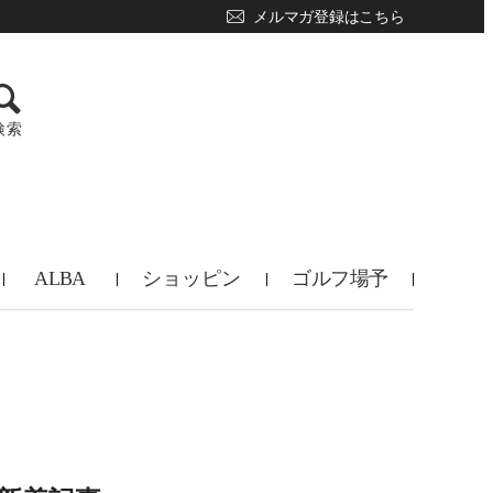
メルマガ登録はこちら
検索
ALBA
ショッピン
ゴルフ場予
TV
グ
約