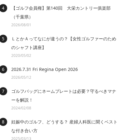
【ゴルフ会員権】第140回 大栄カントリー俱楽部
（千葉県）
2026/08/01
ＬとかＡってなにが違うの？【女性ゴルファーのため
のシャフト講座】
2020/05/02
2026.7.31 Fri Regina Open 2026
2026/05/12
ゴルフバッグにネームプレートは必要？守るべきマナ
ーを解説！
2024/02/08
妊娠中のゴルフ、どうする？ 産婦人科医に聞くベスト
な付き合い方
2025/03/13