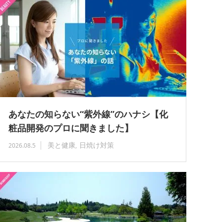
あなたの知らない“紫外線”のハナシ【化
粧品開発のプロに聞きました】
美と健康
日焼け対策
2026.08.5