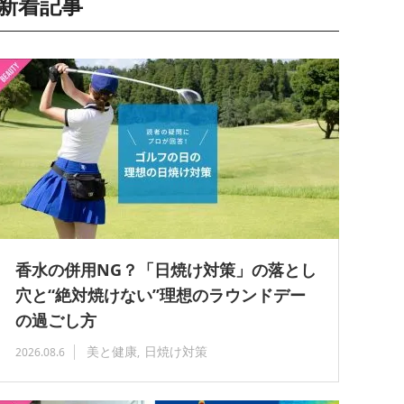
新着記事
香水の併用NG？「日焼け対策」の落とし
穴と“絶対焼けない”理想のラウンドデー
の過ごし方
美と健康
日焼け対策
2026.08.6