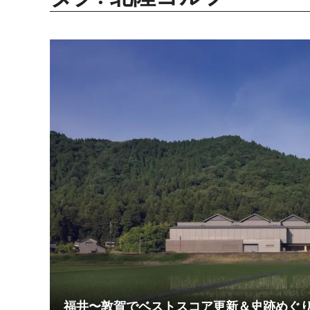
福井〜敦賀でベストスコア更新＆史跡めぐ