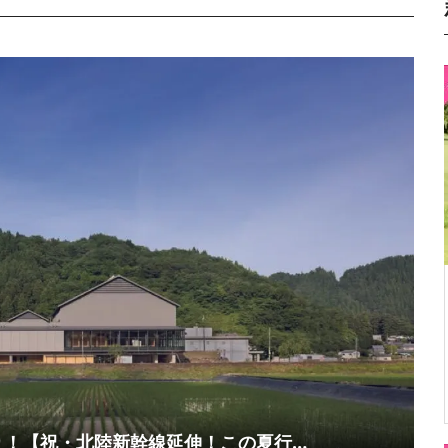
り！【祝・北陸新幹線延伸！この夏行…