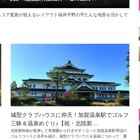
スコア更新が狙えるレイアウト福井平野の平たんな地形を活かして
坊
城型クラブハウスに仰天！加賀温泉駅でゴルフ
三昧＆温泉めぐり♪【祝・北陸新…
北陸新幹線が延伸して首都圏から行きやすくなった加賀温泉駅周辺の
ゴルフコースと名所を紹介。城型クラブハウス＆温泉につかって、夏