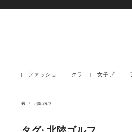
ファッショ
クラ
女子プ
ン
ブ
ロ
ホーム
北陸ゴルフ
タグ: 北陸ゴルフ