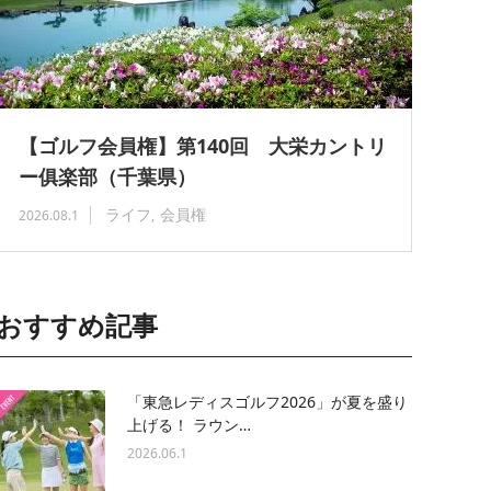
【ゴルフ会員権】第140回 大栄カントリ
ー俱楽部（千葉県）
ライフ
会員権
2026.08.1
おすすめ記事
「東急レディスゴルフ2026」が夏を盛り
上げる！ ラウン…
2026.06.1