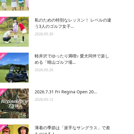
私のための特別なレッスン！ レベルの違
う3人のゴルフ女子…
2026.05.30
軽井沢でゆったり満喫♪ 愛犬同伴で楽し
める「晴山ゴルフ場…
2026.05.26
2026.7.31 Fri Regina Open 20…
2026.05.12
薄着の季節は「派手なサングラス」で差
をつける！