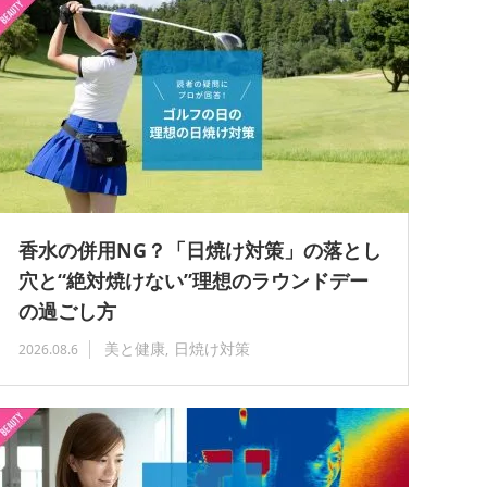
香水の併用NG？「日焼け対策」の落とし
穴と“絶対焼けない”理想のラウンドデー
の過ごし方
美と健康
日焼け対策
2026.08.6