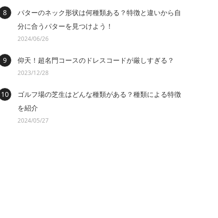
パターのネック形状は何種類ある？特徴と違いから自
分に合うパターを見つけよう！
2024/06/26
仰天！超名門コースのドレスコードが厳しすぎる？
2023/12/28
ゴルフ場の芝生はどんな種類がある？種類による特徴
を紹介
2024/05/27