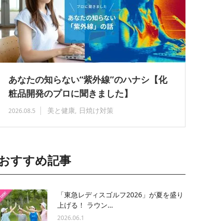
あなたの知らない“紫外線”のハナシ【化
粧品開発のプロに聞きました】
美と健康
日焼け対策
2026.08.5
おすすめ記事
「東急レディスゴルフ2026」が夏を盛り
上げる！ ラウン…
2026.06.1