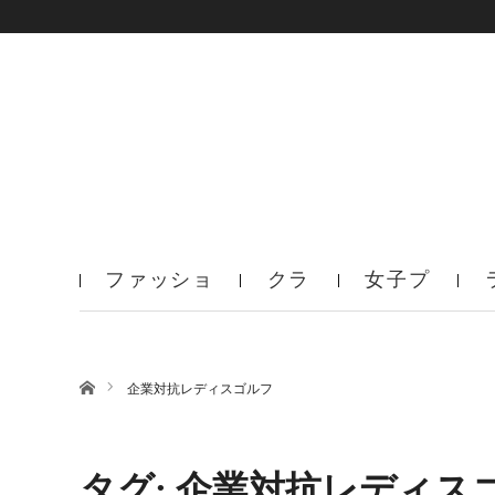
ファッショ
クラ
女子プ
ン
ブ
ロ
ホーム
企業対抗レディスゴルフ
タグ: 企業対抗レディス