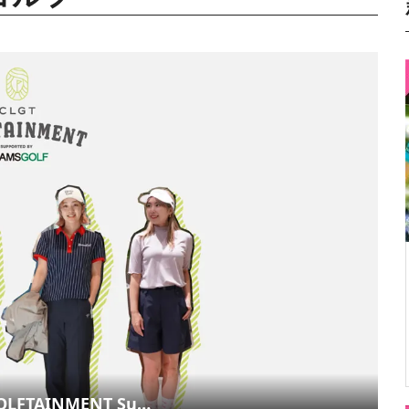
TAINMENT Su…