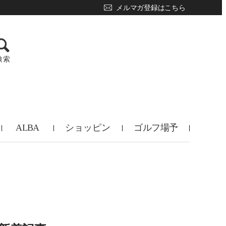
メルマガ登録はこちら
検索
ALBA
ショッピン
ゴルフ場予
TV
グ
約