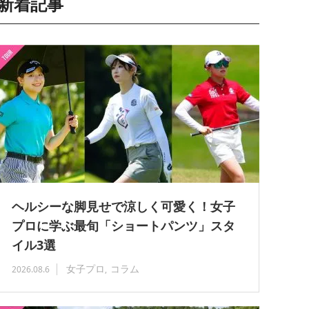
新着記事
ヘルシーな脚見せで涼しく可愛く！女子
プロに学ぶ最旬「ショートパンツ」スタ
イル3選
女子プロ
コラム
2026.08.6