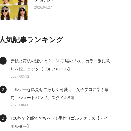
2026.04.27
人気記事ランキング
赤杭と黄杭の違いは？ ゴルフ場の「杭」カラー別に意
味を総チェック【ゴルフルール】
2024/03/12
ヘルシーな脚見せで涼しく可愛く！女子プロに学ぶ最
旬「ショートパンツ」スタイル3選
2026/08/06
100均で全部できちゃう！手作りゴルフグッズ【ティ
ホルダー】