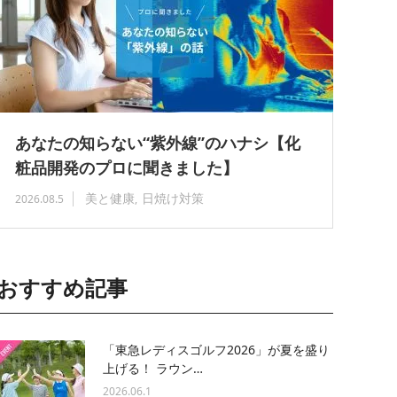
あなたの知らない“紫外線”のハナシ【化
粧品開発のプロに聞きました】
美と健康
日焼け対策
2026.08.5
おすすめ記事
「東急レディスゴルフ2026」が夏を盛り
上げる！ ラウン…
2026.06.1