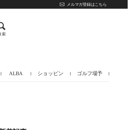
メルマガ登録はこちら
検索
ALBA
ショッピン
ゴルフ場予
TV
グ
約