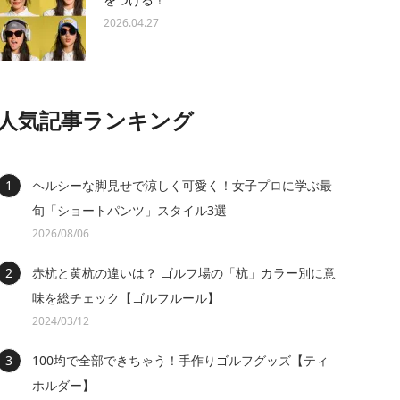
2026.04.27
人気記事ランキング
ヘルシーな脚見せで涼しく可愛く！女子プロに学ぶ最
旬「ショートパンツ」スタイル3選
2026/08/06
赤杭と黄杭の違いは？ ゴルフ場の「杭」カラー別に意
味を総チェック【ゴルフルール】
2024/03/12
100均で全部できちゃう！手作りゴルフグッズ【ティ
ホルダー】