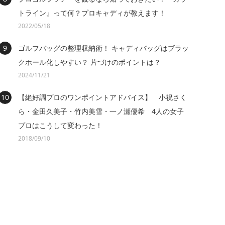
トライン』って何？プロキャディが教えます！
2022/05/18
ゴルフバッグの整理収納術！ キャディバッグはブラッ
クホール化しやすい？ 片づけのポイントは？
2024/11/21
【絶好調プロのワンポイントアドバイス】 小祝さく
ら・金田久美子・竹内美雪・一ノ瀬優希 4人の女子
プロはこうして変わった！
2018/09/10