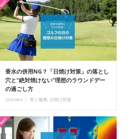
香水の併用NG？「日焼け対策」の落とし
穴と“絶対焼けない”理想のラウンドデー
の過ごし方
美と健康
日焼け対策
2026.08.6