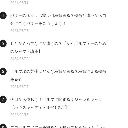
2021/06/11
パターのネック形状は何種類ある？特徴と違いから自
分に合うパターを見つけよう！
2024/06/26
ＬとかＡってなにが違うの？【女性ゴルファーのため
のシャフト講座】
2020/05/02
ゴルフ場の芝生はどんな種類がある？種類による特徴
を紹介
2024/05/27
今日から使おう！ゴルフに関するダジャレ＆ギャグ
【ハウスキャディ・B子は見た】
2022/02/16
プロゴルフツアーを観るなら知っておきたい！『カッ