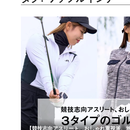
【競技志向アスリート、おしゃれ重視派、