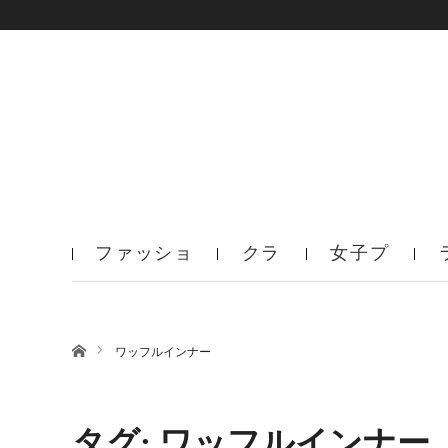
ファッショ
クラ
女子プ
ン
ブ
ロ
ホーム
ワッフルインナー
タグ: ワッフルインナー