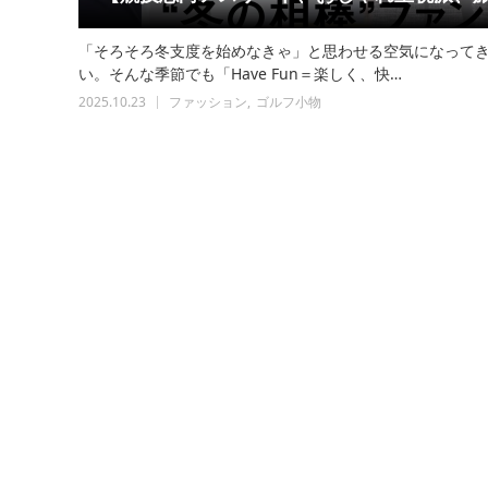
「そろそろ冬支度を始めなきゃ」と思わせる空気になって
い。そんな季節でも「Have Fun＝楽しく、快…
2025.10.23
ファッション
ゴルフ小物