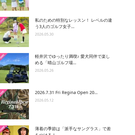
私のための特別なレッスン！ レベルの違
う3人のゴルフ女子…
2026.05.30
軽井沢でゆったり満喫♪ 愛犬同伴で楽し
める「晴山ゴルフ場…
2026.05.26
2026.7.31 Fri Regina Open 20…
2026.05.12
薄着の季節は「派手なサングラス」で差
をつける！