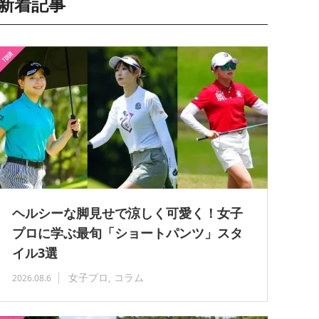
新着記事
ヘルシーな脚見せで涼しく可愛く！女子
プロに学ぶ最旬「ショートパンツ」スタ
イル3選
女子プロ
コラム
2026.08.6