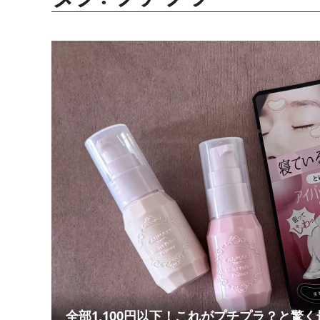
全部1,100円以下！これがプチプラ？と驚