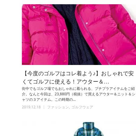
【今度のゴルフはコレ着よう♪】おしゃれで安
くてゴルフに使える！アウター＆…
街中でもゴルフ場でもおしゃれに着られる、プチプラアイテムをご紹
介。なんと今回は、23,880円（税抜）で買えるアウター＆ニット＆シ
ャツの３アイテム。この時期の…
2019.12.18
ファッション
ゴルフウェア