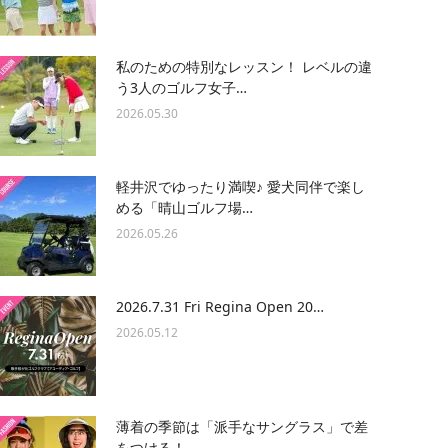
私のための特別なレッスン！ レベルの違
う3人のゴルフ女子…
2026.05.30
軽井沢でゆったり満喫♪ 愛犬同伴で楽し
める「晴山ゴルフ場…
2026.05.26
2026.7.31 Fri Regina Open 20…
2026.05.12
薄着の季節は「派手なサングラス」で差
をつける！