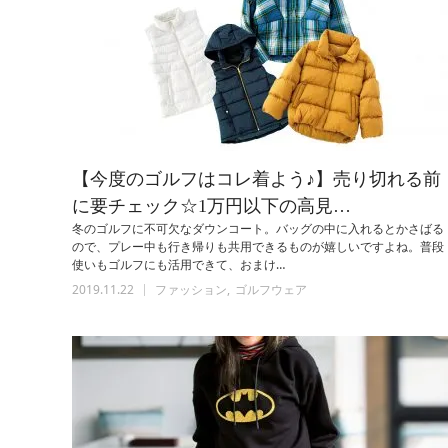
【今度のゴルフはコレ着よう♪】売り切れる前
に要チェック☆1万円以下の高見…
冬のゴルフに不可欠なダウンコート。バッグの中に入れるとかさばる
ので、プレー中も行き帰りも共用できるものが嬉しいですよね。普段
使いもゴルフにも活用できて、おまけ…
2019.11.22
ファッション
ゴルフウェア