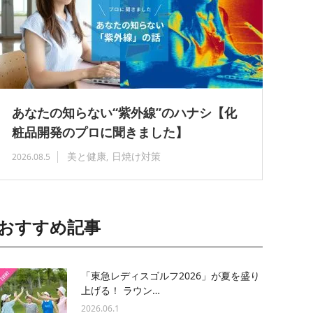
あなたの知らない“紫外線”のハナシ【化
粧品開発のプロに聞きました】
美と健康
日焼け対策
2026.08.5
おすすめ記事
「東急レディスゴルフ2026」が夏を盛り
上げる！ ラウン…
2026.06.1