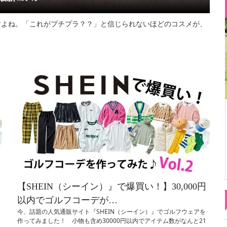
すよね。「これがプチプラ？？」と信じられないほどのコスメが、
【SHEIN（シーイン）』で爆買い！】30,000円
以内でゴルフコーデが…
今、話題の人気通販サイト『SHEIN（シーイン）』でゴルフウェアを
作ってみました！ 小物も含め30000円以内でアイテム数がなんと21