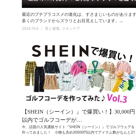
最近のプチプラコスメの進化は、すさまじいものがありま
多くのブランドからズラリとお目見えしています。…
2024.10.6
美と健康
スキンケア
【SHEIN（シーイン）』で爆買い！】30,000円
以内でゴルフコーデが…
今、話題の人気通販サイト『SHEIN（シーイン）』でゴルフウェアを
作ってみました！ 小物も含め30000円以内でアイテム数がなんと21