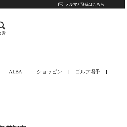
メルマガ登録はこちら
検索
ALBA
ショッピン
ゴルフ場予
TV
グ
約