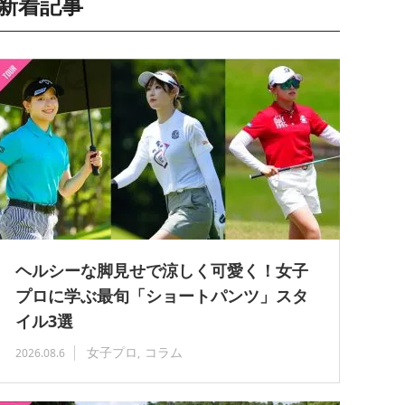
新着記事
ヘルシーな脚見せで涼しく可愛く！女子
プロに学ぶ最旬「ショートパンツ」スタ
イル3選
女子プロ
コラム
2026.08.6