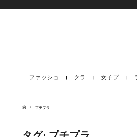
ファッショ
クラ
女子プ
ン
ブ
ロ
ホーム
プチプラ
タグ: プチプラ