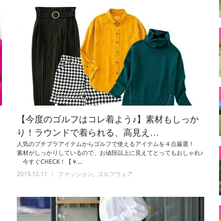
【今度のゴルフはコレ着よう♪】素材もしっか
り！ラウンドで着られる、高見え…
人気のプチプラアイテムからゴルフで使えるアイテムを４点厳選！
素材がしっかりしているので、お値段以上に見えてとってもおしゃれ♪
今すぐCHECK！【￥…
2019.12.11
ファッション
ゴルフウェア