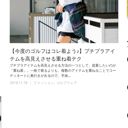
【今度のゴルフはコレ着よう♪】プチプラアイ
テムを高見えさせる重ね着テク
プチプラアイテムを高見えさせる方法の一つとして、提案したいのが
「重ね着」。一枚で着るよりも、複数のアイテムを重ねることでコー
ディネートに奥行きが出るので、手抜…
2019.11.18
ファッション
ゴルフウェア