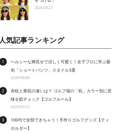
2026.04.27
人気記事ランキング
ヘルシーな脚見せで涼しく可愛く！女子プロに学ぶ最
旬「ショートパンツ」スタイル3選
2026/08/06
赤杭と黄杭の違いは？ ゴルフ場の「杭」カラー別に意
味を総チェック【ゴルフルール】
2024/03/12
100均で全部できちゃう！手作りゴルフグッズ【ティ
ホルダー】