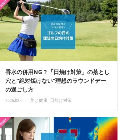
香水の併用NG？「日焼け対策」の落とし
穴と“絶対焼けない”理想のラウンドデー
の過ごし方
美と健康
日焼け対策
2026.08.6