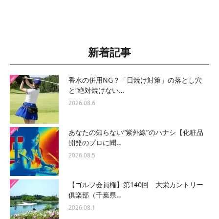
新着記事
香水の併用NG？「日焼け対策」の落とし穴
と“絶対焼けない…
2026.08.6
あなたの知らない“紫外線”のハナシ【化粧品
開発のプロに聞…
2026.08.5
【ゴルフ会員権】第140回 大栄カントリー
俱楽部（千葉県…
2026.08.1