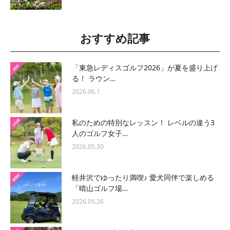
おすすめ記事
「東急レディスゴルフ2026」が夏を盛り上げ
る！ ラウン…
2026.06.1
私のための特別なレッスン！ レベルの違う3
人のゴルフ女子…
2026.05.30
軽井沢でゆったり満喫♪ 愛犬同伴で楽しめる
「晴山ゴルフ場…
2026.05.26