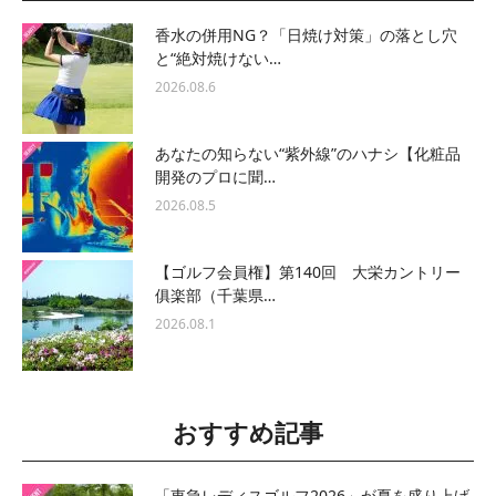
香水の併用NG？「日焼け対策」の落とし穴
と“絶対焼けない…
2026.08.6
あなたの知らない“紫外線”のハナシ【化粧品
開発のプロに聞…
2026.08.5
【ゴルフ会員権】第140回 大栄カントリー
俱楽部（千葉県…
2026.08.1
おすすめ記事
「東急レディスゴルフ2026」が夏を盛り上げ