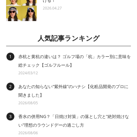
ける！
2026.04.27
人気記事ランキング
赤杭と黄杭の違いは？ ゴルフ場の「杭」カラー別に意味を
総チェック【ゴルフルール】
2024/03/12
あなたの知らない“紫外線”のハナシ【化粧品開発のプロに
聞きました】
2026/08/05
香水の併用NG？「日焼け対策」の落とし穴と“絶対焼けな
い”理想のラウンドデーの過ごし方
2026/08/06