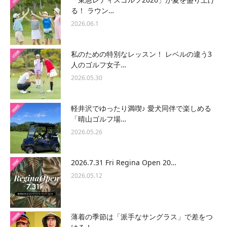
る！ ラウン…
2026.06.1
私のための特別なレッスン！ レベルの違う3
人のゴルフ女子…
2026.05.30
軽井沢でゆったり満喫♪ 愛犬同伴で楽しめる
「晴山ゴルフ場…
2026.05.26
2026.7.31 Fri Regina Open 20…
2026.05.12
薄着の季節は「派手なサングラス」で差をつ