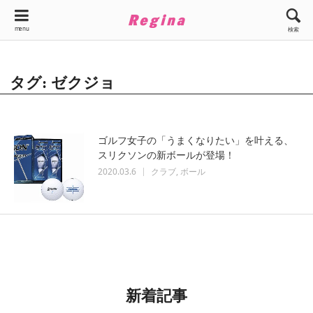
menu
検索
タグ: ゼクジョ
ゴルフ女子の「うまくなりたい」を叶える、
スリクソンの新ボールが登場！
2020.03.6
クラブ
ボール
新着記事