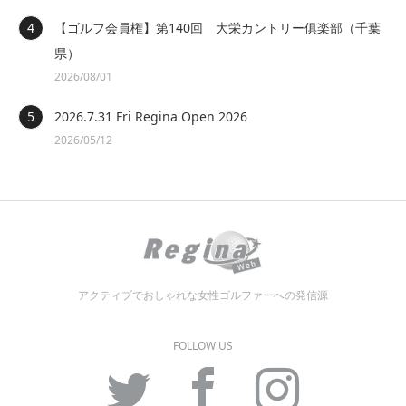
【ゴルフ会員権】第140回 大栄カントリー俱楽部（千葉
県）
2026/08/01
2026.7.31 Fri Regina Open 2026
2026/05/12
アクティブでおしゃれな女性ゴルファーへの発信源
FOLLOW US
Twitter
Facebook
Instagram