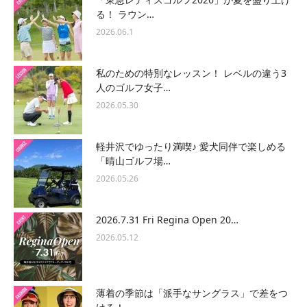
る！ ラウン…
2026.06.1
私のための特別なレッスン！ レベルの違う3
人のゴルフ女子…
2026.05.30
軽井沢でゆったり満喫♪ 愛犬同伴で楽しめる
「晴山ゴルフ場…
2026.05.26
2026.7.31 Fri Regina Open 20…
2026.05.12
薄着の季節は「派手なサングラス」で差をつ