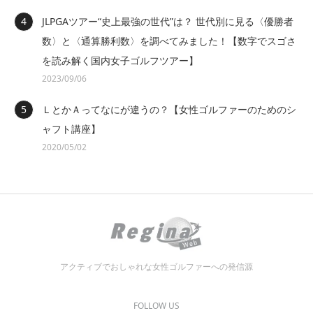
JLPGAツアー“史上最強の世代”は？ 世代別に見る〈優勝者
数〉と〈通算勝利数〉を調べてみました！【数字でスゴさ
を読み解く国内女子ゴルフツアー】
2023/09/06
ＬとかＡってなにが違うの？【女性ゴルファーのためのシ
ャフト講座】
2020/05/02
アクティブでおしゃれな女性ゴルファーへの発信源
FOLLOW US