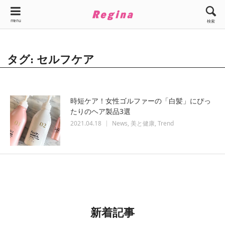
menu
検索
タグ: セルフケア
時短ケア！女性ゴルファーの「白髪」にぴっ
たりのヘア製品3選
2021.04.18
News
美と健康
Trend
新着記事