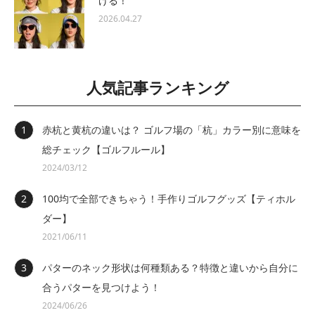
ける！
2026.04.27
人気記事ランキング
赤杭と黄杭の違いは？ ゴルフ場の「杭」カラー別に意味を
総チェック【ゴルフルール】
2024/03/12
100均で全部できちゃう！手作りゴルフグッズ【ティホル
ダー】
2021/06/11
パターのネック形状は何種類ある？特徴と違いから自分に
合うパターを見つけよう！
2024/06/26