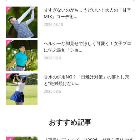
甘すぎないのがちょうどいい！大人の「甘辛
MIX」コーデ術…
2026.08.10
ヘルシーな脚見せで涼しく可愛く！女子プロ
に学ぶ最旬「ショ…
2026.08.6
香水の併用NG？「日焼け対策」の落とし穴
と“絶対焼けない…
2026.08.6
おすすめ記事
「東急レディスゴルフ2026」が夏を盛り上げ