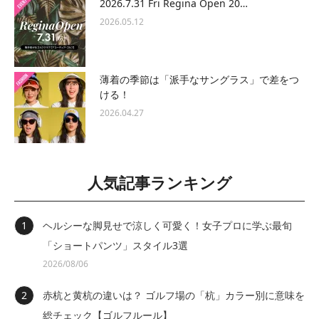
2026.7.31 Fri Regina Open 20…
2026.05.12
薄着の季節は「派手なサングラス」で差をつ
ける！
2026.04.27
人気記事ランキング
ヘルシーな脚見せで涼しく可愛く！女子プロに学ぶ最旬
「ショートパンツ」スタイル3選
2026/08/06
赤杭と黄杭の違いは？ ゴルフ場の「杭」カラー別に意味を
総チェック【ゴルフルール】