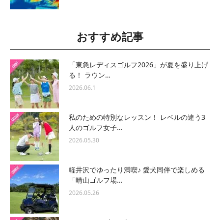
おすすめ記事
「東急レディスゴルフ2026」が夏を盛り上げ
る！ ラウン…
2026.06.1
私のための特別なレッスン！ レベルの違う3
人のゴルフ女子…
2026.05.30
軽井沢でゆったり満喫♪ 愛犬同伴で楽しめる
「晴山ゴルフ場…
2026.05.26