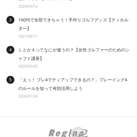
2024/03/12
100均で全部できちゃう！手作りゴルフグッズ【ティホル
ダー】
2021/06/11
ＬとかＡってなにが違うの？【女性ゴルファーのためのシ
ャフト講座】
2020/05/02
「えっ！ プレ4でティアップできるの？」プレーイング4
のルールを知って有効活用しよう
2024/01/24