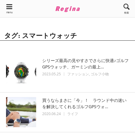
menu
検索
タグ: スマートウォッチ
シリーズ最高の見やすさでさらに快適♪ゴルフ
GPSウォッチ、ガーミンの最上…
2023.05.25
ファッション
ゴルフ小物
買うならまさに「今」！ ラウンド中の迷い
を解決してくれるゴルフGPSウォ…
2020.06.24
ライフ