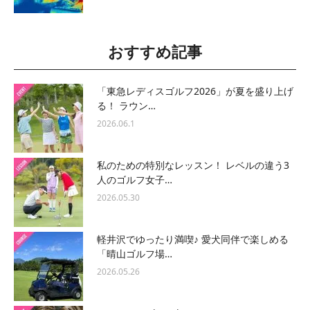
おすすめ記事
「東急レディスゴルフ2026」が夏を盛り上げ
る！ ラウン…
2026.06.1
私のための特別なレッスン！ レベルの違う3
人のゴルフ女子…
2026.05.30
軽井沢でゆったり満喫♪ 愛犬同伴で楽しめる
「晴山ゴルフ場…
2026.05.26