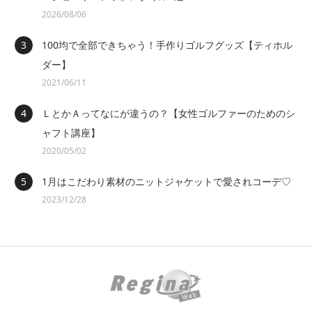
2026/08/06
100均で全部できちゃう！手作りゴルフグッズ【ティホル
ダー】
2021/06/11
ＬとかＡってなにが違うの？【女性ゴルファーのためのシ
ャフト講座】
2020/05/02
1月はこだわり素材のニットジャケットで愛されコーデ♡
2023/12/28