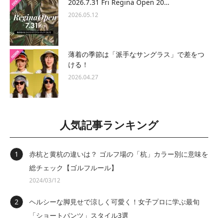
2026.7.31 Fri Regina Open 20…
2026.05.12
薄着の季節は「派手なサングラス」で差をつ
ける！
2026.04.27
人気記事ランキング
赤杭と黄杭の違いは？ ゴルフ場の「杭」カラー別に意味を
総チェック【ゴルフルール】
2024/03/12
ヘルシーな脚見せで涼しく可愛く！女子プロに学ぶ最旬
「ショートパンツ」スタイル3選