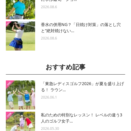
2026.08.6
香水の併用NG？「日焼け対策」の落とし穴
と“絶対焼けない…
2026.08.6
おすすめ記事
「東急レディスゴルフ2026」が夏を盛り上げ
る！ ラウン…
2026.06.1
私のための特別なレッスン！ レベルの違う3
人のゴルフ女子…
2026.05.30