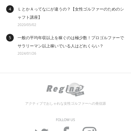
ＬとかＡってなにが違うの？【女性ゴルファーのためのシ
ャフト講座】
2020/05/02
一般の平均年収以上を稼ぐのは極少数！プロゴルファーで
サラリーマン以上稼いでいる人はどれくらい？
2024/01/26
アクティブでおしゃれな女性ゴルファーへの発信源
FOLLOW US