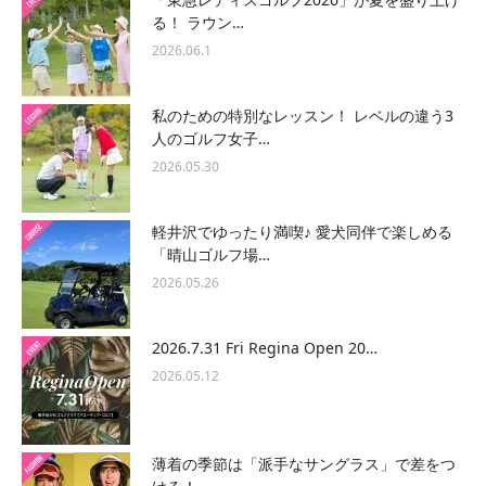
る！ ラウン…
2026.06.1
私のための特別なレッスン！ レベルの違う3
人のゴルフ女子…
2026.05.30
軽井沢でゆったり満喫♪ 愛犬同伴で楽しめる
「晴山ゴルフ場…
2026.05.26
2026.7.31 Fri Regina Open 20…
2026.05.12
薄着の季節は「派手なサングラス」で差をつ