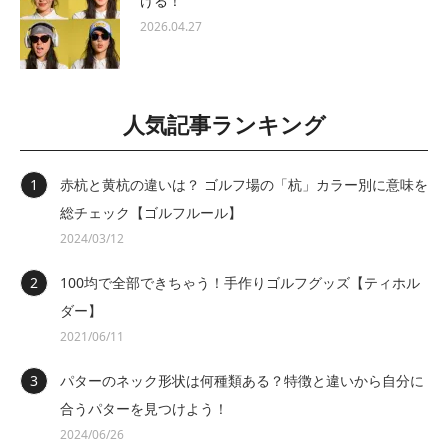
ける！
2026.04.27
人気記事ランキング
赤杭と黄杭の違いは？ ゴルフ場の「杭」カラー別に意味を
総チェック【ゴルフルール】
2024/03/12
100均で全部できちゃう！手作りゴルフグッズ【ティホル
ダー】
2021/06/11
パターのネック形状は何種類ある？特徴と違いから自分に
合うパターを見つけよう！
2024/06/26