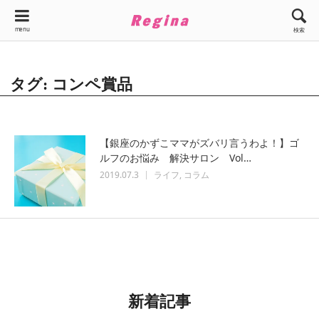
menu
検索
タグ: コンペ賞品
【銀座のかずこママがズバリ言うわよ！】ゴ
ルフのお悩み 解決サロン Vol…
2019.07.3
ライフ
コラム
新着記事