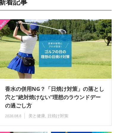
新着記事
香水の併用NG？「日焼け対策」の落とし
穴と“絶対焼けない”理想のラウンドデー
の過ごし方
美と健康
日焼け対策
2026.08.6