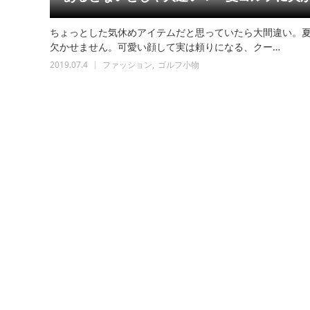
ちょっとした気休めアイテムだと思っていたら大間違い。夏
欠かせません。可愛い顔して実は頼りになる、クー…
2019.07.4
ファッション
ゴルフ小物