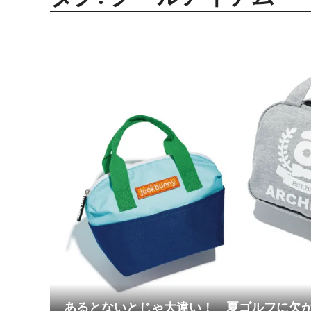
あるとないとじゃ大違い！ 夏ゴルフに欠