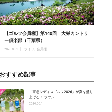
【ゴルフ会員権】第140回 大栄カントリ
ー俱楽部（千葉県）
ライフ
会員権
2026.08.1
おすすめ記事
「東急レディスゴルフ2026」が夏を盛り
上げる！ ラウン…
2026.06.1