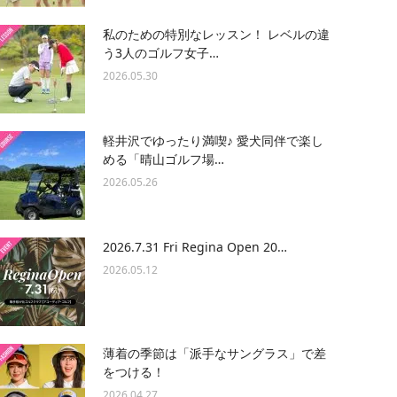
私のための特別なレッスン！ レベルの違
う3人のゴルフ女子…
2026.05.30
軽井沢でゆったり満喫♪ 愛犬同伴で楽し
める「晴山ゴルフ場…
2026.05.26
2026.7.31 Fri Regina Open 20…
2026.05.12
薄着の季節は「派手なサングラス」で差
をつける！
2026.04.27