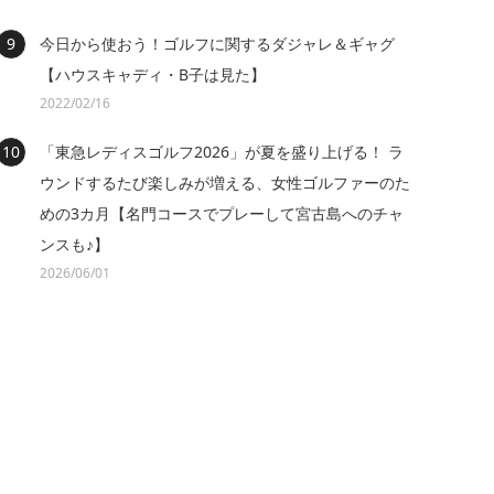
今日から使おう！ゴルフに関するダジャレ＆ギャグ
【ハウスキャディ・B子は見た】
2022/02/16
「東急レディスゴルフ2026」が夏を盛り上げる！ ラ
ウンドするたび楽しみが増える、女性ゴルファーのた
めの3カ月【名門コースでプレーして宮古島へのチャ
ンスも♪】
2026/06/01