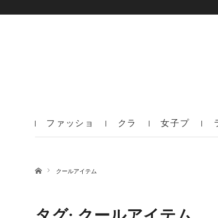
ファッショ
クラ
女子プ
ン
ブ
ロ
ホーム
クールアイテム
タグ: クールアイテム