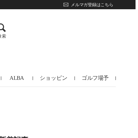
メルマガ登録はこちら
検索
ALBA
ショッピン
ゴルフ場予
TV
グ
約