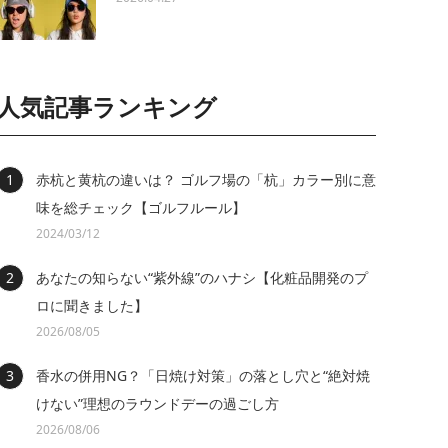
人気記事ランキング
赤杭と黄杭の違いは？ ゴルフ場の「杭」カラー別に意
味を総チェック【ゴルフルール】
2024/03/12
あなたの知らない“紫外線”のハナシ【化粧品開発のプ
ロに聞きました】
2026/08/05
香水の併用NG？「日焼け対策」の落とし穴と“絶対焼
けない”理想のラウンドデーの過ごし方
2026/08/06