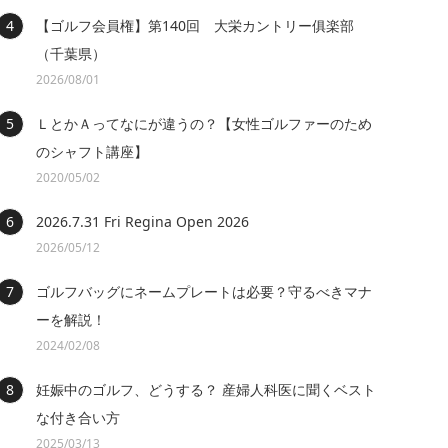
【ゴルフ会員権】第140回 大栄カントリー俱楽部
（千葉県）
2026/08/01
ＬとかＡってなにが違うの？【女性ゴルファーのため
のシャフト講座】
2020/05/02
2026.7.31 Fri Regina Open 2026
2026/05/12
ゴルフバッグにネームプレートは必要？守るべきマナ
ーを解説！
2024/02/08
妊娠中のゴルフ、どうする？ 産婦人科医に聞くベスト
な付き合い方
2025/03/13