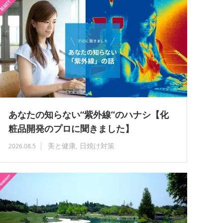
あなたの知らない“紫外線”のハナシ【化
粧品開発のプロに聞きました】
美と健康
日焼け対策
2026.08.5