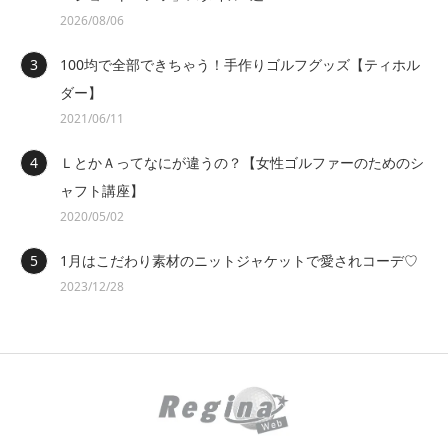
2026/08/06
100均で全部できちゃう！手作りゴルフグッズ【ティホル
ダー】
2021/06/11
ＬとかＡってなにが違うの？【女性ゴルファーのためのシ
ャフト講座】
2020/05/02
1月はこだわり素材のニットジャケットで愛されコーデ♡
2023/12/28