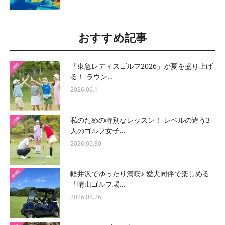
おすすめ記事
「東急レディスゴルフ2026」が夏を盛り上げ
る！ ラウン…
2026.06.1
私のための特別なレッスン！ レベルの違う3
人のゴルフ女子…
2026.05.30
軽井沢でゆったり満喫♪ 愛犬同伴で楽しめる
「晴山ゴルフ場…
2026.05.26