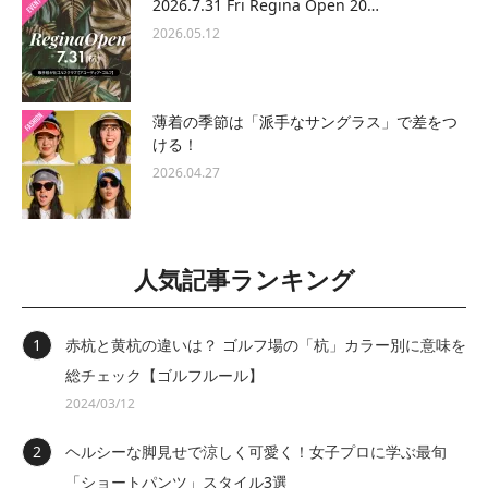
2026.7.31 Fri Regina Open 20…
2026.05.12
薄着の季節は「派手なサングラス」で差をつ
ける！
2026.04.27
人気記事ランキング
赤杭と黄杭の違いは？ ゴルフ場の「杭」カラー別に意味を
総チェック【ゴルフルール】
2024/03/12
ヘルシーな脚見せで涼しく可愛く！女子プロに学ぶ最旬
「ショートパンツ」スタイル3選