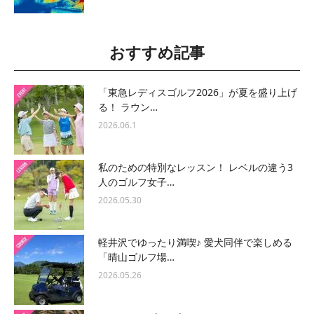
おすすめ記事
「東急レディスゴルフ2026」が夏を盛り上げ
る！ ラウン…
2026.06.1
私のための特別なレッスン！ レベルの違う3
人のゴルフ女子…
2026.05.30
軽井沢でゆったり満喫♪ 愛犬同伴で楽しめる
「晴山ゴルフ場…
2026.05.26