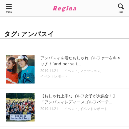
menu
検索
タグ: アンパスイ
アンパスィを着たおしゃれゴルファーをキャ
ッチ！“and per se L…
2019.11.21
イベント
ファッション
イベントレポート
【おしゃれ上手なゴルフ女子が大集合！】
「アンパスィレディースゴルフパーテ…
2019.11.21
イベント
イベントレポート