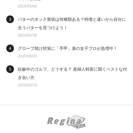
2020/05/02
パターのネック形状は何種類ある？特徴と違いから自分に
合うパターを見つけよう！
2024/06/26
グローブ焼け対策に「手甲」派の女子プロが急増中！
2025/08/29
妊娠中のゴルフ、どうする？ 産婦人科医に聞くベストな付
き合い方
2025/03/13