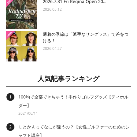
2026.7.31 Fri Regina Open 20…
2026.05.12
薄着の季節は「派手なサングラス」で差をつ
ける！
2026.04.27
人気記事ランキング
100均で全部できちゃう！手作りゴルフグッズ【ティホル
ダー】
2021/06/11
ＬとかＡってなにが違うの？【女性ゴルファーのためのシ
ャフト講座】