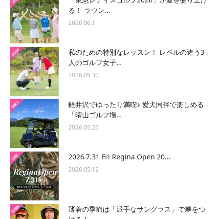
る！ ラウン…
2026.06.1
私のための特別なレッスン！ レベルの違う3
人のゴルフ女子…
2026.05.30
軽井沢でゆったり満喫♪ 愛犬同伴で楽しめる
「晴山ゴルフ場…
2026.05.26
2026.7.31 Fri Regina Open 20…
2026.05.12
薄着の季節は「派手なサングラス」で差をつ