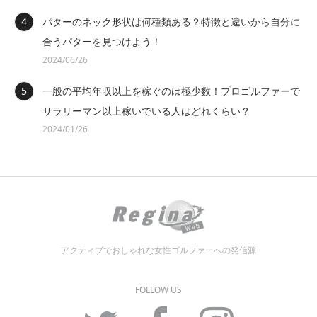
パターのネック形状は何種類ある？特徴と違いから自分に
合うパターを見つけよう！
2024/06/26
一般の平均年収以上を稼ぐのは極少数！プロゴルファーで
サラリーマン以上稼いでいる人はどれくらい？
2024/01/26
アクティブでおしゃれな女性ゴルファーへの発信源
FOLLOW US