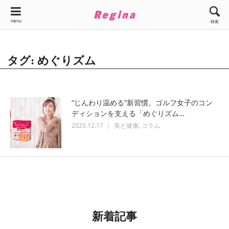
menu
検索
タグ: めぐりズム
“じんわり温める”新習慣。ゴルフ女子のコン
ディションを支える「めぐりズム…
2025.12.17
美と健康
コラム
新着記事