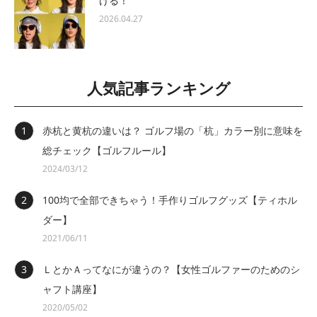
ける！
2026.04.27
人気記事ランキング
赤杭と黄杭の違いは？ ゴルフ場の「杭」カラー別に意味を
総チェック【ゴルフルール】
2024/03/12
100均で全部できちゃう！手作りゴルフグッズ【ティホル
ダー】
2021/06/11
ＬとかＡってなにが違うの？【女性ゴルファーのためのシ
ャフト講座】
2020/05/02