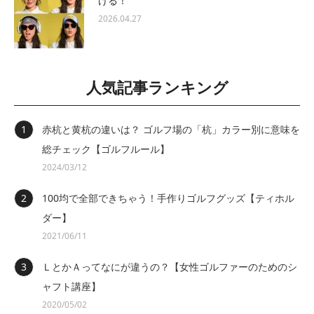
ける！
2026.04.27
人気記事ランキング
赤杭と黄杭の違いは？ ゴルフ場の「杭」カラー別に意味を
総チェック【ゴルフルール】
2024/03/12
100均で全部できちゃう！手作りゴルフグッズ【ティホル
ダー】
2021/06/11
ＬとかＡってなにが違うの？【女性ゴルファーのためのシ
ャフト講座】
2020/05/02