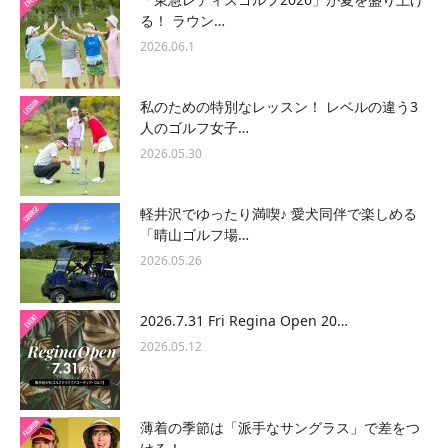
る！ ラウン…
2026.06.1
私のための特別なレッスン！ レベルの違う3
人のゴルフ女子…
2026.05.30
軽井沢でゆったり満喫♪ 愛犬同伴で楽しめる
「晴山ゴルフ場…
2026.05.26
2026.7.31 Fri Regina Open 20…
2026.05.12
薄着の季節は「派手なサングラス」で差をつ