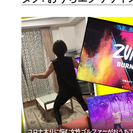
コロナ太りに悩む女性ゴルファーがおうちで