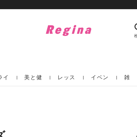
ライ
美と健
レッス
イベン
雑
フ
康
ン
ト
誌
ズ