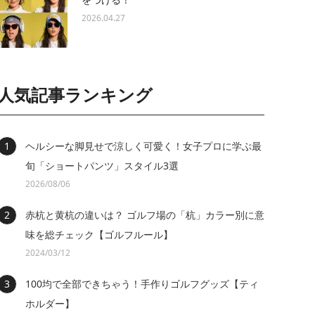
2026.04.27
人気記事ランキング
ヘルシーな脚見せで涼しく可愛く！女子プロに学ぶ最
旬「ショートパンツ」スタイル3選
2026/08/06
赤杭と黄杭の違いは？ ゴルフ場の「杭」カラー別に意
味を総チェック【ゴルフルール】
2024/03/12
100均で全部できちゃう！手作りゴルフグッズ【ティ
ホルダー】