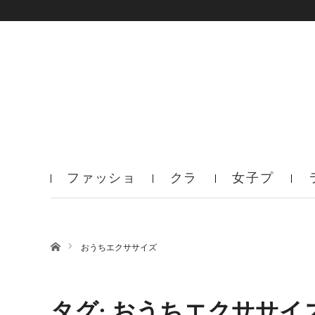
ファッショ
クラ
女子プ
ン
ブ
ロ
ホーム
おうちエクササイズ
タグ: おうちエクササイ