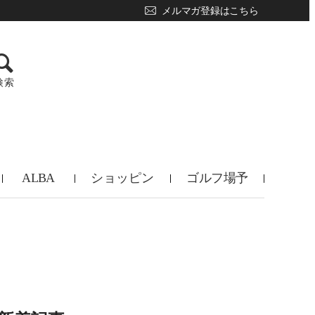
メルマガ登録はこちら
検索
ALBA
ショッピン
ゴルフ場予
TV
グ
約