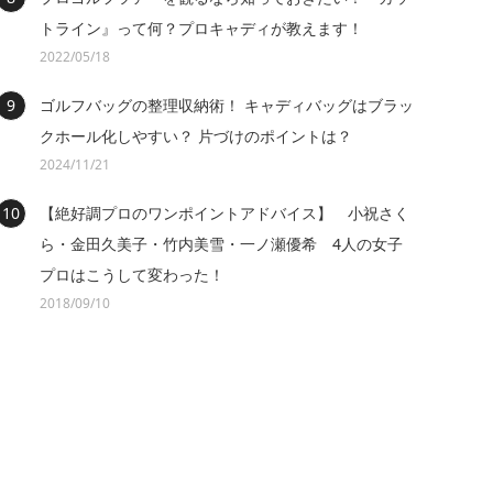
トライン』って何？プロキャディが教えます！
2022/05/18
ゴルフバッグの整理収納術！ キャディバッグはブラッ
クホール化しやすい？ 片づけのポイントは？
2024/11/21
【絶好調プロのワンポイントアドバイス】 小祝さく
ら・金田久美子・竹内美雪・一ノ瀬優希 4人の女子
プロはこうして変わった！
2018/09/10