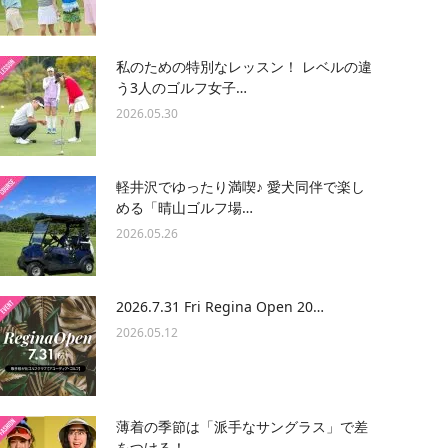
私のための特別なレッスン！ レベルの違
う3人のゴルフ女子…
2026.05.30
軽井沢でゆったり満喫♪ 愛犬同伴で楽し
める「晴山ゴルフ場…
2026.05.26
2026.7.31 Fri Regina Open 20…
2026.05.12
薄着の季節は「派手なサングラス」で差
をつける！