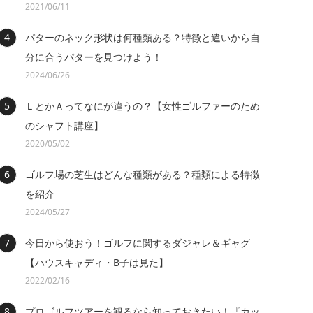
2021/06/11
パターのネック形状は何種類ある？特徴と違いから自
分に合うパターを見つけよう！
2024/06/26
ＬとかＡってなにが違うの？【女性ゴルファーのため
のシャフト講座】
2020/05/02
ゴルフ場の芝生はどんな種類がある？種類による特徴
を紹介
2024/05/27
今日から使おう！ゴルフに関するダジャレ＆ギャグ
【ハウスキャディ・B子は見た】
2022/02/16
プロゴルフツアーを観るなら知っておきたい！『カッ