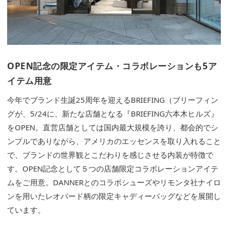
OPEN記念の限定アイテム・コラボレーションも5ア
イテム用意
今年でブランド生誕25周年を迎えるBRIEFING（ブリーフィン
グが、5/24に、新たな店舗となる『BRIEFING六本木ヒルズ』
をOPEN。直営店舗としては国内最大規模を誇り、都会的でシ
ンプルでありながら、アメリカのエッセンスを取り入れること
で、ブランドの世界観とこだわりを感じさせる内装が特徴で
す。OPEN記念として５つの店舗限定コラボレーションアイテ
ムをご用意。DANNERとのコラボシューズやリモンタ社ナイロ
ンを用いたレオパード柄の限定キャディーバッグなどを展開し
ています。