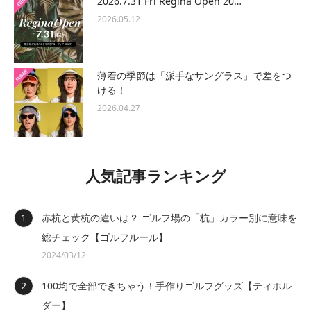
2026.7.31 Fri Regina Open 20…
2026.05.12
薄着の季節は「派手なサングラス」で差をつ
ける！
2026.04.27
人気記事ランキング
赤杭と黄杭の違いは？ ゴルフ場の「杭」カラー別に意味を
総チェック【ゴルフルール】
2024/03/12
100均で全部できちゃう！手作りゴルフグッズ【ティホル
ダー】