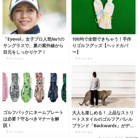
ア）
「Eyevol」女子プロ人気No1の
100均で全部できちゃう！手作
サングラスで、夏の紫外線から
りゴルフグッズ【ヘッドカバ
目元をしっかりケア！
ー】
ファッション
ファッション
ゴルフバックにネームプレート
大人も楽しめる！ 上品なストリ
は必要？守るべきマナーを解
ートスタイルのゴルフアパレル
説！
ブランド「Backwards」がデビ
ュー
ファッション
ファッション