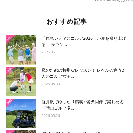
Recommended by
おすすめ記事
「東急レディスゴルフ2026」が夏を盛り上げ
る！ ラウン…
2026.06.1
私のための特別なレッスン！ レベルの違う3
人のゴルフ女子…
2026.05.30
軽井沢でゆったり満喫♪ 愛犬同伴で楽しめる
「晴山ゴルフ場…
2026.05.26