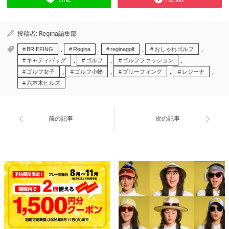
投稿者:
Regina編集部
,
,
,
,
BRIEFING
Regina
reginagolf
おしゃれゴルフ
,
,
,
キャディバッグ
ゴルフ
ゴルフファッション
,
,
,
,
ゴルフ女子
ゴルフ小物
ブリーフィング
レジーナ
六本木ヒルズ
前の記事
次の記事