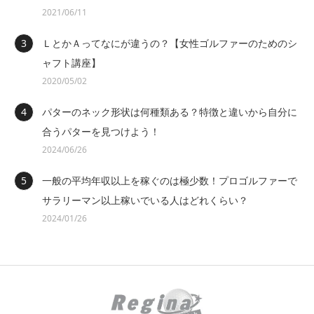
2021/06/11
ＬとかＡってなにが違うの？【女性ゴルファーのためのシ
ャフト講座】
2020/05/02
パターのネック形状は何種類ある？特徴と違いから自分に
合うパターを見つけよう！
2024/06/26
一般の平均年収以上を稼ぐのは極少数！プロゴルファーで
サラリーマン以上稼いでいる人はどれくらい？
2024/01/26