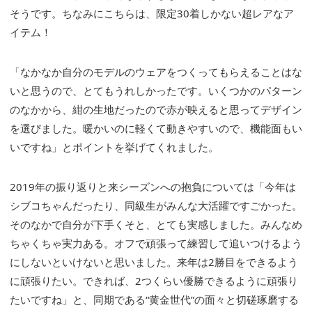
そうです。ちなみにこちらは、限定30着しかない超レアなア
イテム！
「なかなか自分のモデルのウェアをつくってもらえることはな
いと思うので、とてもうれしかったです。いくつかのパターン
のなかから、紺の生地だったので赤が映えると思ってデザイン
を選びました。暖かいのに軽くて動きやすいので、機能面もい
いですね」とポイントを挙げてくれました。
2019年の振り返りと来シーズンへの抱負については「今年は
シブコちゃんだったり、同級生がみんな大活躍ですごかった。
そのなかで自分が下手くそと、とても実感しました。みんなめ
ちゃくちゃ実力ある。オフで頑張って練習して追いつけるよう
にしないといけないと思いました。来年は2勝目をできるよう
に頑張りたい。できれば、2つくらい優勝できるように頑張り
たいですね」と、同期である“黄金世代”の面々と切磋琢磨する