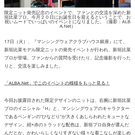
限定ニット発売記念のイベントで、ファンとの交流を深めた新
垣比菜プロ。今月２０日にお誕生日を迎えるということで、お
祝いムードでいっぱいのイベントになりました。（撮影：ALB
A.Net）
17日（火）、『マンシングウェアクラブハウス銀座』にて、
新垣比菜モデル限定ニットの発売イベントが行われ、新垣比菜
プロが登場。ファンからの質問を受けたり、記念撮影を行った
りと、交流を楽しみました。
「ALBA.Net」でこのイベントの模様をもっと見る！
今回お披露目された限定デザインのニットは、右腕に新垣比菜
プロのイニシャル『H』と、マンシングウェアのキャラクター
であるペンギンの“ひなどり”が大きくあしらわれたキュートな
デザイン。紺×赤のトラッドな配色は、新垣プロ自身が選んだ
んだとか。かわいらしくなりすぎない様々な着こなしが楽しめ