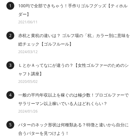
100均で全部できちゃう！手作りゴルフグッズ【ティホル
ダー】
2021/06/11
赤杭と黄杭の違いは？ ゴルフ場の「杭」カラー別に意味を
総チェック【ゴルフルール】
2024/03/12
ＬとかＡってなにが違うの？【女性ゴルファーのためのシ
ャフト講座】
2020/05/02
一般の平均年収以上を稼ぐのは極少数！プロゴルファーで
サラリーマン以上稼いでいる人はどれくらい？
2024/01/26
パターのネック形状は何種類ある？特徴と違いから自分に
合うパターを見つけよう！