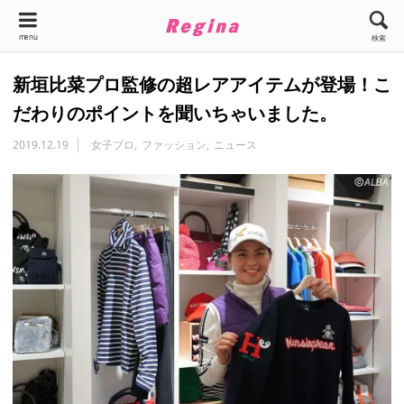
menu
検索
新垣比菜プロ監修の超レアアイテムが登場！こ
だわりのポイントを聞いちゃいました。
2019.12.19
女子プロ
ファッション
ニュース