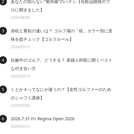
あなたの知らない“紫外線”のハナシ【化粧品開発のプ
ロに聞きました】
2026/08/05
赤杭と黄杭の違いは？ ゴルフ場の「杭」カラー別に意
味を総チェック【ゴルフルール】
2024/03/12
妊娠中のゴルフ、どうする？ 産婦人科医に聞くベスト
な付き合い方
2025/03/13
ＬとかＡってなにが違うの？【女性ゴルファーのため
のシャフト講座】
2020/05/02
2026.7.31 Fri Regina Open 2026
2026/05/12