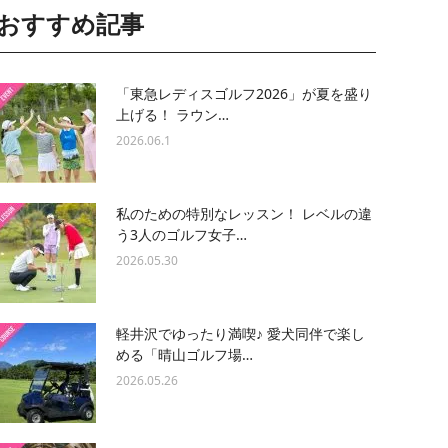
おすすめ記事
「東急レディスゴルフ2026」が夏を盛り
上げる！ ラウン…
2026.06.1
私のための特別なレッスン！ レベルの違
う3人のゴルフ女子…
2026.05.30
軽井沢でゆったり満喫♪ 愛犬同伴で楽し
める「晴山ゴルフ場…
2026.05.26