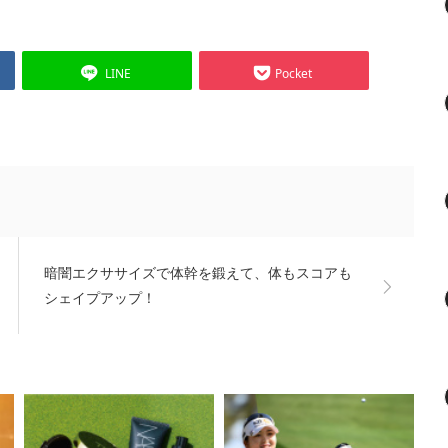
LINE
Pocket
暗闇エクササイズで体幹を鍛えて、体もスコアも
シェイプアップ！