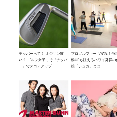
チッパーって？ オジサンぽ
プロゴルファーも実践！飛
い？ ゴルフ女子こそ『チッパ
離UPも狙えるハワイ発祥の
ー』でスコアアップ
操「ジュガ」とは