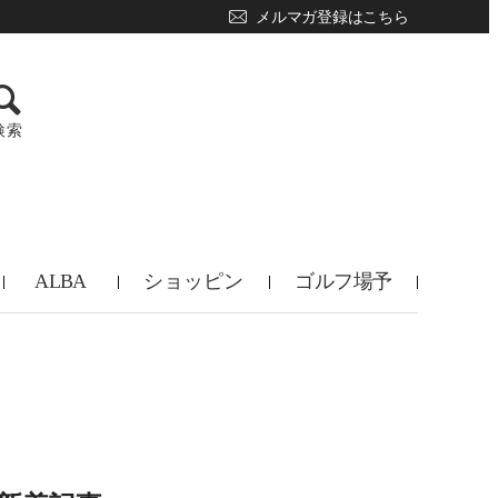
メルマガ登録はこちら
検索
ALBA
ショッピン
ゴルフ場予
TV
グ
約