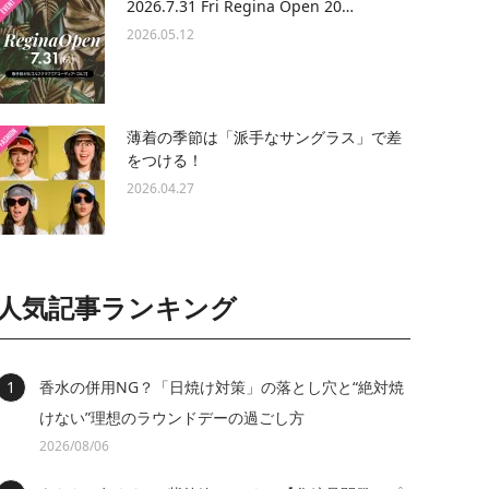
2026.7.31 Fri Regina Open 20…
2026.05.12
薄着の季節は「派手なサングラス」で差
をつける！
2026.04.27
人気記事ランキング
香水の併用NG？「日焼け対策」の落とし穴と“絶対焼
けない”理想のラウンドデーの過ごし方
2026/08/06