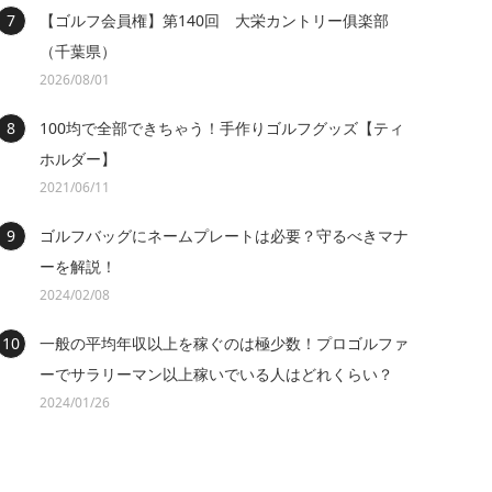
【ゴルフ会員権】第140回 大栄カントリー俱楽部
（千葉県）
2026/08/01
100均で全部できちゃう！手作りゴルフグッズ【ティ
ホルダー】
2021/06/11
ゴルフバッグにネームプレートは必要？守るべきマナ
ーを解説！
2024/02/08
一般の平均年収以上を稼ぐのは極少数！プロゴルファ
ーでサラリーマン以上稼いでいる人はどれくらい？
2024/01/26