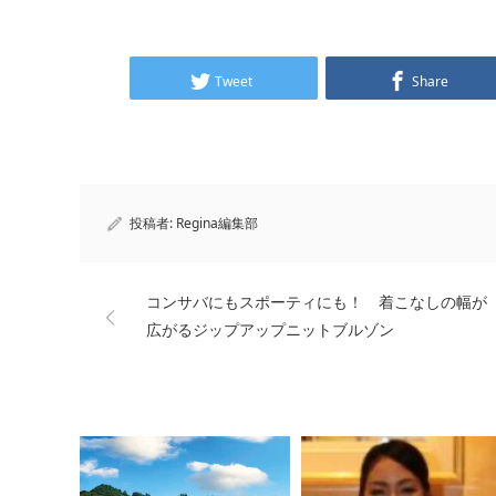
Tweet
Share
投稿者:
Regina編集部
コンサバにもスポーティにも！ 着こなしの幅が
広がるジップアップニットブルゾン