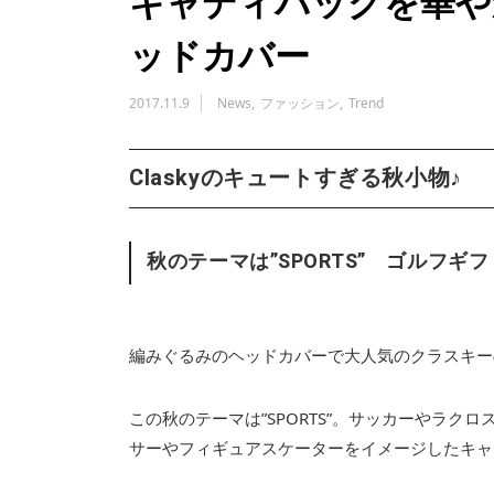
キャディバッグを華や
ッドカバー
2017.11.9
News
ファッション
Trend
Claskyのキュートすぎる秋小物♪
秋のテーマは”SPORTS” ゴルフギ
編みぐるみのヘッドカバーで大人気のクラスキー
この秋のテーマは”SPORTS”。サッカーやラ
サーやフィギュアスケーターをイメージしたキャ