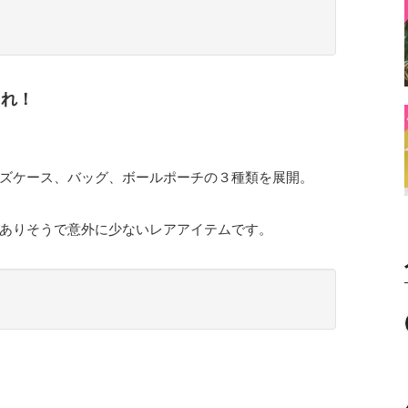
ゃれ！
ズケース、バッグ、ボールポーチの３種類を展開。
ありそうで意外に少ないレアアイテムです。