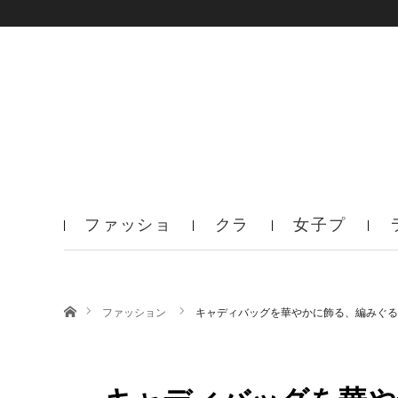
ファッショ
クラ
女子プ
ン
ブ
ロ
ホーム
ファッション
キャディバッグを華やかに飾る、編みぐる